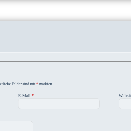
erliche Felder sind mit
*
markiert
E-Mail
*
Websi