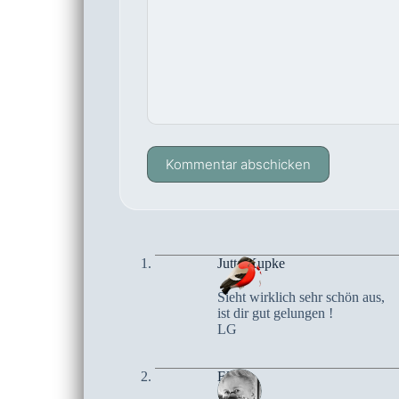
Kommentar abschicken
Jutta Kupke
Sieht wirklich sehr schön aus,
ist dir gut gelungen !
LG
Elke