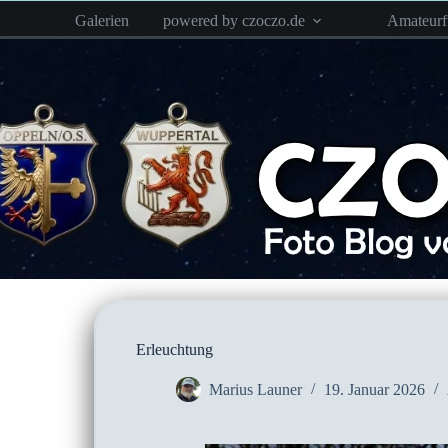
Zum
Galerien
powered by czoczo.de
Amateur
Inhalt
springen
Erleuchtung
Marius Launer
19. Januar 2026