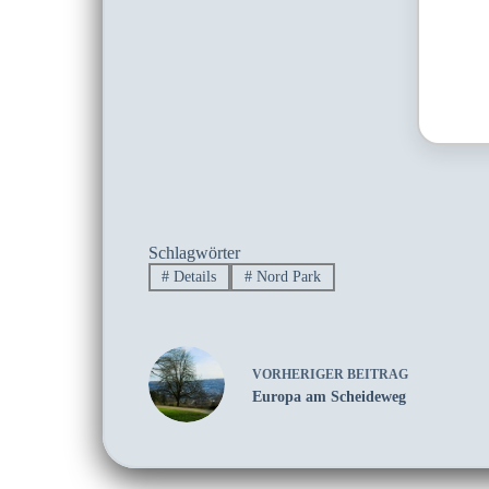
Schlagwörter
#
Details
#
Nord Park
VORHERIGER
BEITRAG
Europa am Scheideweg