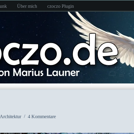
funk
Über mich
czoczo Plugin
Architektur
4 Kommentare