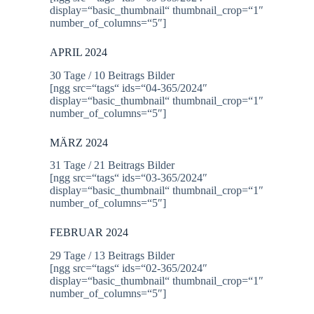
display=“basic_thumbnail“ thumbnail_crop=“1″
number_of_columns=“5″]
APRIL 2024
30 Tage / 10 Beitrags Bilder
[ngg src=“tags“ ids=“04-365/2024″
display=“basic_thumbnail“ thumbnail_crop=“1″
number_of_columns=“5″]
MÄRZ 2024
31 Tage / 21 Beitrags Bilder
[ngg src=“tags“ ids=“03-365/2024″
display=“basic_thumbnail“ thumbnail_crop=“1″
number_of_columns=“5″]
FEBRUAR 2024
29 Tage / 13 Beitrags Bilder
[ngg src=“tags“ ids=“02-365/2024″
display=“basic_thumbnail“ thumbnail_crop=“1″
number_of_columns=“5″]