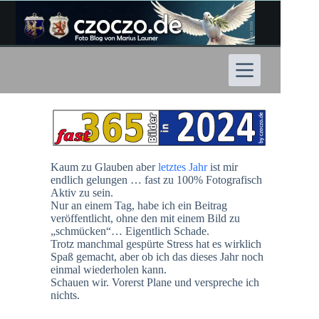
Zum
Inhalt
springen
Kaum zu Glauben aber
letztes Jahr
ist mir
endlich gelungen … fast zu 100% Fotografisch
Aktiv zu sein.
Nur an einem Tag, habe ich ein Beitrag
veröffentlicht, ohne den mit einem Bild zu
„schmücken“… Eigentlich Schade.
Trotz manchmal gespürte Stress hat es wirklich
Spaß gemacht, aber ob ich das dieses Jahr noch
einmal wiederholen kann.
Schauen wir. Vorerst Plane und verspreche ich
nichts.