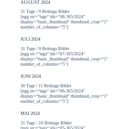
AUGUST 2024
31 Tage / 9 Beitrags Bilder
[ngg src=“tags“ ids=“08-365/2024″
display=“basic_thumbnail“ thumbnail_crop=“1″
number_of_columns=“5″]
JULI 2024
31 Tage / 9 Beitrags Bilder
[ngg src=“tags“ ids=“07-365/2024″
display=“basic_thumbnail“ thumbnail_crop=“1″
number_of_columns=“5″]
JUNI 2024
30 Tage / 11 Beitrags Bilder
[ngg src=“tags“ ids=“06-365/2024″
display=“basic_thumbnail“ thumbnail_crop=“1″
number_of_columns=“5″]
MAI 2024
31 Tage / 10 Beitrags Bilder
[ngg src=“tags“ ids=“05-365/2024″