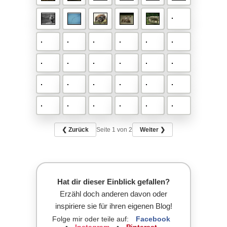
❮ Zurück
Seite
1
von 2
Weiter ❯
Hat dir dieser Einblick gefallen?
Erzähl doch anderen davon oder
inspiriere sie für ihren eigenen Blog!
Folge mir oder teile auf:
Facebook
•
Instagram
•
Pinterest