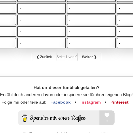
❮ Zurück
Seite
1
von 9
Weiter ❯
Hat dir dieser Einblick gefallen?
Erzähl doch anderen davon oder inspiriere sie für ihren eigenen Blog!
Folge mir oder teile auf:
Facebook
•
Instagram
•
Pinterest