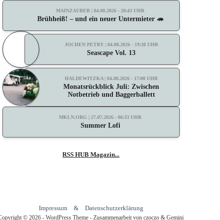
MAINZAUBER | 04.08.2026 - 20:43 UHR
Brühheiß! – und ein neuer Untermieter 🦔
JOCHEN PETRY | 04.08.2026 - 19:38 UHR
Seascape Vol. 13
HALDEWITZKA | 04.08.2026 - 17:00 UHR
Monatsrückblick Juli: Zwischen
Notbetrieb und Baggerballett
MKLN.ORG | 27.07.2026 - 06:33 UHR
Summer Lofi
RSS HUB Magazin...
Impressum
&
Datenschutzerklärung
Copyright © 2026 - WordPress Theme - Zusammenarbeit von czoczo & Gemini