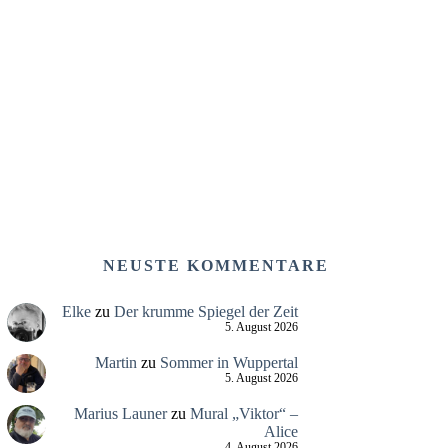
NEUSTE KOMMENTARE
Elke
zu
Der krumme Spiegel der Zeit
5. August 2026
Martin
zu
Sommer in Wuppertal
5. August 2026
Marius Launer
zu
Mural „Viktor“ –
Alice
4. August 2026