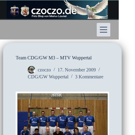
Zum
Inhalt
springen
Team CDG/GW M3 – MTV Wuppertal
czoczo
17. November 2009
CDG/GW Wuppertal
3 Kommentare