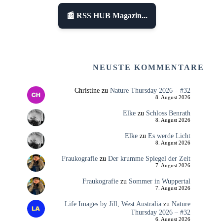
📰 RSS HUB Magazin...
NEUSTE KOMMENTARE
Christine
zu
Nature Thursday 2026 – #32
8. August 2026
Elke
zu
Schloss Benrath
8. August 2026
Elke
zu
Es werde Licht
8. August 2026
Fraukografie
zu
Der krumme Spiegel der Zeit
7. August 2026
Fraukografie
zu
Sommer in Wuppertal
7. August 2026
Life Images by Jill, West Australia
zu
Nature
Thursday 2026 – #32
6. August 2026