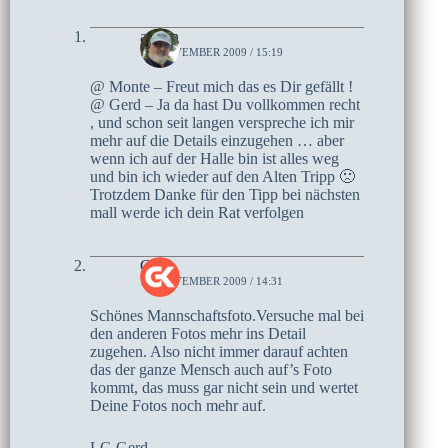
admin
18. NOVEMBER 2009 / 15:19
@ Monte – Freut mich das es Dir gefällt !
@ Gerd – Ja da hast Du vollkommen recht
, und schon seit langen verspreche ich mir
mehr auf die Details einzugehen … aber
wenn ich auf der Halle bin ist alles weg
und bin ich wieder auf den Alten Tripp 🙁
Trotzdem Danke für den Tipp bei nächsten
mall werde ich dein Rat verfolgen
Gerd
18. NOVEMBER 2009 / 14:31
Schönes Mannschaftsfoto.Versuche mal bei
den anderen Fotos mehr ins Detail
zugehen. Also nicht immer darauf achten
das der ganze Mensch auch auf’s Foto
kommt, das muss gar nicht sein und wertet
Deine Fotos noch mehr auf.
LG Gerd