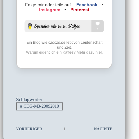
Folge mir oder teile auf:
Facebook
•
Instagram
•
Pinterest
Ein Blog wie
czoczo.de
lebt von Leidenschaft
und Zeit.
Warum eigentlich ein Kaffee? Mehr dazu hier.
Schlagwörter
#
CDG-M3-20092010
VORHERIGER
NÄCHSTE