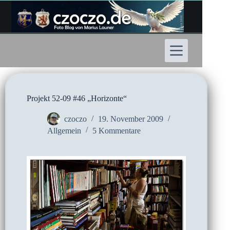
Zum
Inhalt
springen
Projekt 52-09 #46 „Horizonte“
czoczo
19. November 2009
Allgemein
5 Kommentare