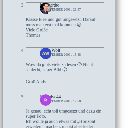
hombertho
20. NOVEMBER 2009 / 21:57
Klasse Idee und gut umgesetzt. Darauf
muss man erst mal kommen 😀
Viele Grüße
Thomas
Andy Wolf
20. NOVEMBER 2009 / 15:48
Wow da gibts viele zu lesen 🙂 Nicht
schlecht, super Bild 🙂
Gruß Andy
Rewolve44
20. NOVEMBER 2009 / 12:50
Ja genau, echt toll umgesetzt und dazu ein
super Foto.
Ich wollte ja auch etwas mit „Horizont
erweitern“ machen, mir ist aber leider