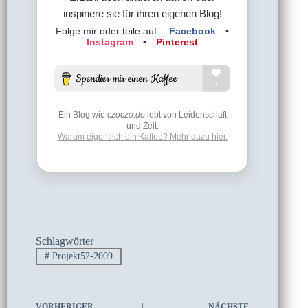
inspiriere sie für ihren eigenen Blog!
Folge mir oder teile auf:
Facebook
•
Instagram
•
Pinterest
Ein Blog wie
czoczo.de
lebt von Leidenschaft
und Zeit.
Warum eigentlich ein Kaffee? Mehr dazu hier.
Schlagwörter
#
Projekt52-2009
VORHERIGER
NÄCHSTE