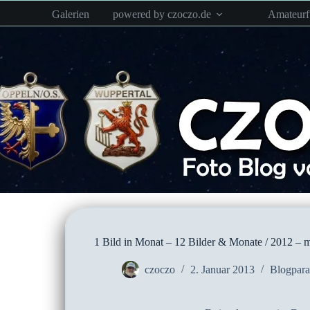
Zum
Galerien
powered by czoczo.de
Amateur
Inhalt
springen
1 Bild in Monat – 12 Bilder & Monate / 2012 –
czoczo
2. Januar 2013
Blogpar