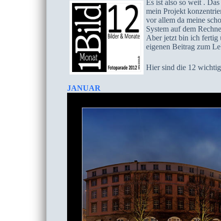
Es ist also so weit . Da
mein Projekt konzentrie
vor allem da meine scho
System auf dem Rechner 
Aber jetzt bin ich ferti
eigenen Beitrag zum Le
Hier sind die 12 wichti
JANUAR