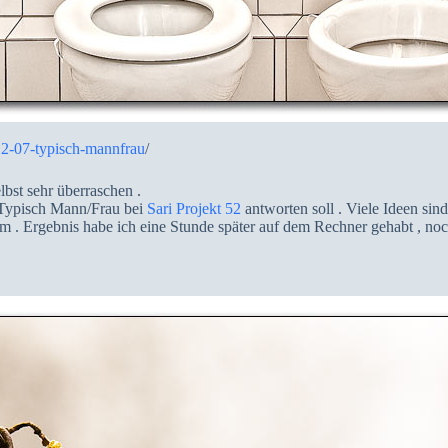
12-07-typisch-mannfrau
/
bst sehr überraschen .
 Typisch Mann/Frau bei
Sari Projekt 52
antworten soll . Viele Ideen sin
 . Ergebnis habe ich eine Stunde später auf dem Rechner gehabt , no