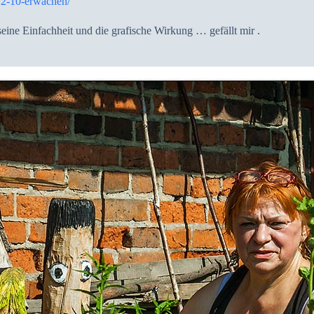
12-10-erwachen/
seine Einfachheit und die grafische Wirkung … gefällt mir .