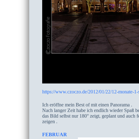
https://www.czoczo.de/2012/01/22/12-monate-1-s
Ich eröffne mein Best of mit einen Panorama .
Nach langer Zeit habe ich endlich wieder Spaß 
das Bild selbst nur 180° zeigt, geplant und auch 
zeigen .
FEBRUAR