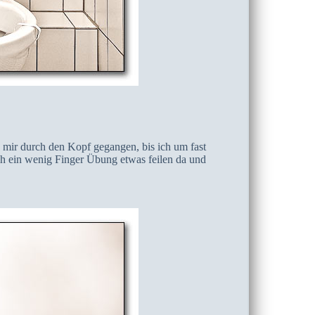
d mir durch den Kopf gegangen, bis ich um fast
ch ein wenig Finger Übung etwas feilen da und