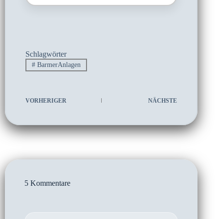
Schlagwörter
#
BarmerAnlagen
VORHERIGER
NÄCHSTE
5 Kommentare