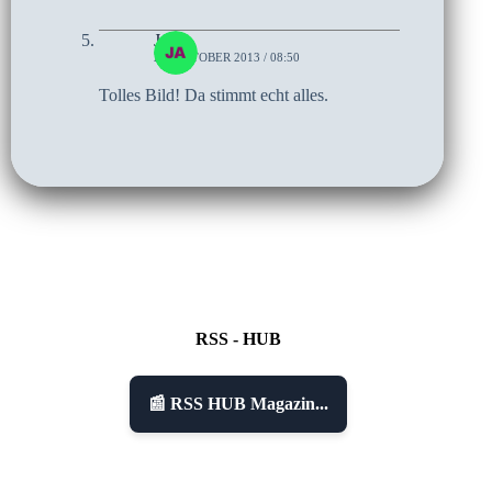
Jan
25. OKTOBER 2013 / 08:50
Tolles Bild! Da stimmt echt alles.
RSS - HUB
📰 RSS HUB Magazin...