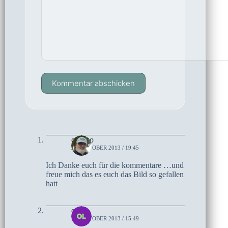
Kommentar abschicken
czoczo
28. OKTOBER 2013 / 19:45
Ich Danke euch für die kommentare …und
freue mich das es euch das Bild so gefallen
hatt
olaf
27. OKTOBER 2013 / 15:49