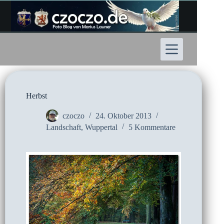
Zum
Inhalt
springen
Herbst
czoczo
24. Oktober 2013
Landschaft
,
Wuppertal
5 Kommentare