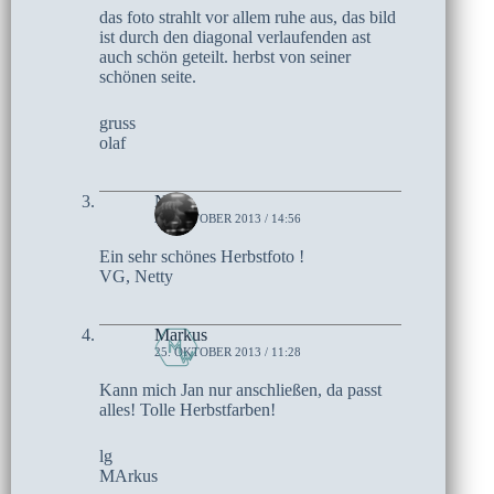
das foto strahlt vor allem ruhe aus, das bild
ist durch den diagonal verlaufenden ast
auch schön geteilt. herbst von seiner
schönen seite.
gruss
olaf
Netty
26. OKTOBER 2013 / 14:56
Ein sehr schönes Herbstfoto !
VG, Netty
Markus
25. OKTOBER 2013 / 11:28
Kann mich Jan nur anschließen, da passt
alles! Tolle Herbstfarben!
lg
MArkus