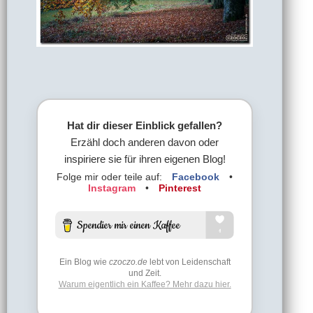
Hat dir dieser Einblick gefallen?
Erzähl doch anderen davon oder
inspiriere sie für ihren eigenen Blog!
Folge mir oder teile auf:
Facebook
•
Instagram
•
Pinterest
Ein Blog wie
czoczo.de
lebt von Leidenschaft
und Zeit.
Warum eigentlich ein Kaffee? Mehr dazu hier.