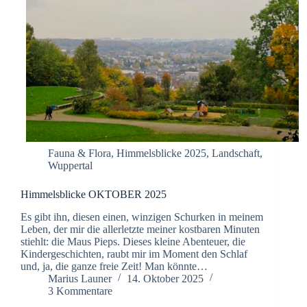
Fauna & Flora
,
Himmelsblicke 2025
,
Landschaft
,
Wuppertal
Himmelsblicke OKTOBER 2025
Es gibt ihn, diesen einen, winzigen Schurken in meinem
Leben, der mir die allerletzte meiner kostbaren Minuten
stiehlt: die Maus Pieps. Dieses kleine Abenteuer, die
Kindergeschichten, raubt mir im Moment den Schlaf
und, ja, die ganze freie Zeit! Man könnte…
Marius Launer
14. Oktober 2025
3 Kommentare