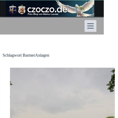
Zum
Inhalt
springen
Schlagwort
BarmerAnlagen