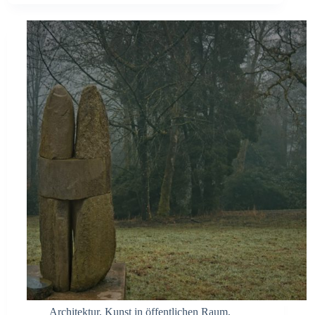
Architektur
,
Kunst in öffentlichen Raum
,