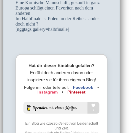
Eine Komische Mannschaft , gekauft in ganz
Europa schlägt einen Favoriten nach dem
anderen .
Im Halbfinale ist Polen an der Reihe … oder
doch nicht ?
[nggtags gallery=halbfinalle]
Hat dir dieser Einblick gefallen?
Erzähl doch anderen davon oder
inspiriere sie für ihren eigenen Blog!
Folge mir oder teile auf:
Facebook
•
Instagram
•
Pinterest
Ein Blog wie
czoczo.de
lebt von Leidenschaft
und Zeit.