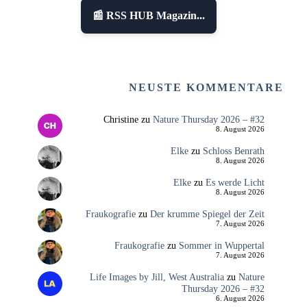
📰 RSS HUB Magazin...
NEUSTE KOMMENTARE
Christine
zu
Nature Thursday 2026 – #32
8. August 2026
Elke
zu
Schloss Benrath
8. August 2026
Elke
zu
Es werde Licht
8. August 2026
Fraukografie
zu
Der krumme Spiegel der Zeit
7. August 2026
Fraukografie
zu
Sommer in Wuppertal
7. August 2026
Life Images by Jill, West Australia
zu
Nature
Thursday 2026 – #32
6. August 2026