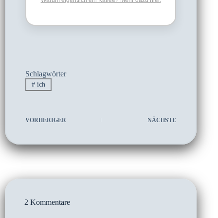
Warum eigentlich ein Kaffee? Mehr dazu hier.
Schlagwörter
#
ich
VORHERIGER
NÄCHSTE
2 Kommentare