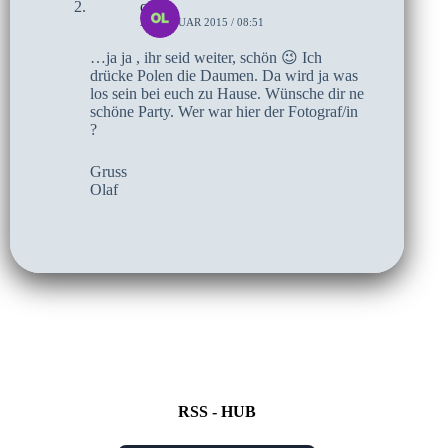
olaf
29. JANUAR 2015 / 08:51
…ja ja , ihr seid weiter, schön 😉 Ich
drücke Polen die Daumen. Da wird ja was
los sein bei euch zu Hause. Wünsche dir ne
schöne Party. Wer war hier der Fotograf/in
?
Gruss
Olaf
RSS - HUB