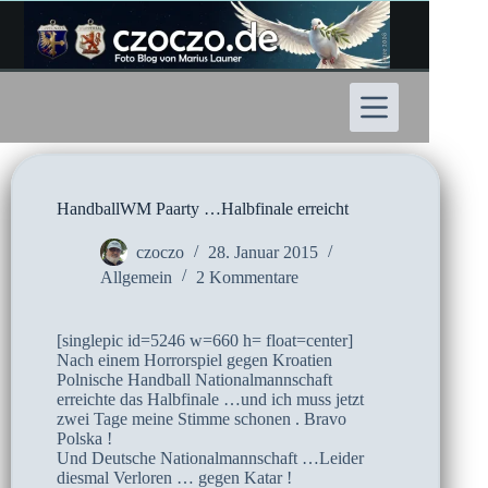
Zum
Inhalt
springen
HandballWM Paarty …Halbfinale erreicht
czoczo
28. Januar 2015
Allgemein
2 Kommentare
[singlepic id=5246 w=660 h= float=center]
Nach einem Horrorspiel gegen Kroatien
Polnische Handball Nationalmannschaft
erreichte das Halbfinale …und ich muss jetzt
zwei Tage meine Stimme schonen . Bravo
Polska !
Und Deutsche Nationalmannschaft …Leider
diesmal Verloren … gegen Katar !