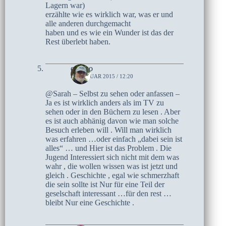
Lagern war)
erzählte wie es wirklich war, was er und
alle anderen durchgemacht
haben und es wie ein Wunder ist das der
Rest überlebt haben.
czoczo
31. JANUAR 2015 / 12:20
@Sarah – Selbst zu sehen oder anfassen –
Ja es ist wirklich anders als im TV zu
sehen oder in den Büchern zu lesen . Aber
es ist auch abhänig davon wie man solche
Besuch erleben will . Will man wirklich
was erfahren …oder einfach „dabei sein ist
alles“ … und Hier ist das Problem . Die
Jugend Interessiert sich nicht mit dem was
wahr , die wollen wissen was ist jetzt und
gleich . Geschichte , egal wie schmerzhaft
die sein sollte ist Nur für eine Teil der
geselschaft interessant …für den rest …
bleibt Nur eine Geschichte .