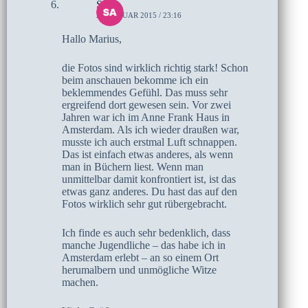
Sarah
29. JANUAR 2015 / 23:16
Hallo Marius,
die Fotos sind wirklich richtig stark! Schon
beim anschauen bekomme ich ein
beklemmendes Gefühl. Das muss sehr
ergreifend dort gewesen sein. Vor zwei
Jahren war ich im Anne Frank Haus in
Amsterdam. Als ich wieder draußen war,
musste ich auch erstmal Luft schnappen.
Das ist einfach etwas anderes, als wenn
man in Büchern liest. Wenn man
unmittelbar damit konfrontiert ist, ist das
etwas ganz anderes. Du hast das auf den
Fotos wirklich sehr gut rübergebracht.
Ich finde es auch sehr bedenklich, dass
manche Jugendliche – das habe ich in
Amsterdam erlebt – an so einem Ort
herumalbern und unmögliche Witze
machen.