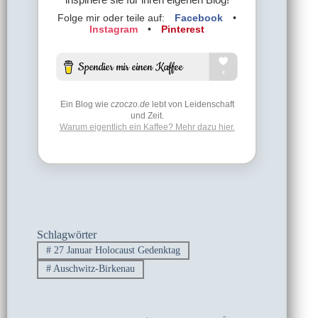
Folge mir oder teile auf:
Facebook
•
Instagram
•
Pinterest
Ein Blog wie
czoczo.de
lebt von Leidenschaft
und Zeit.
Warum eigentlich ein Kaffee? Mehr dazu hier.
Schlagwörter
#
27 Januar Holocaust Gedenktag
#
Auschwitz-Birkenau