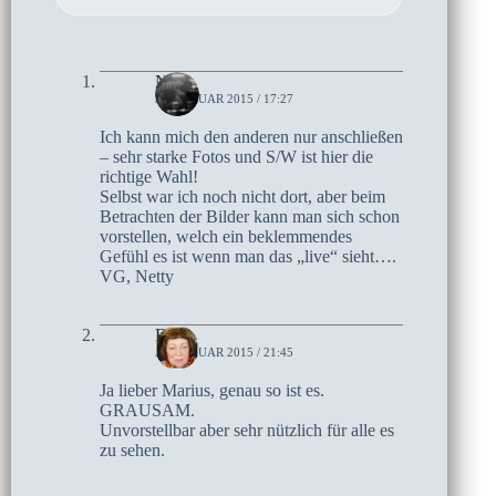
Netty
3. FEBRUAR 2015 / 17:27
Ich kann mich den anderen nur anschließen
– sehr starke Fotos und S/W ist hier die
richtige Wahl!
Selbst war ich noch nicht dort, aber beim
Betrachten der Bilder kann man sich schon
vorstellen, welch ein beklemmendes
Gefühl es ist wenn man das „live“ sieht….
VG, Netty
Elke
2. FEBRUAR 2015 / 21:45
Ja lieber Marius, genau so ist es.
GRAUSAM.
Unvorstellbar aber sehr nützlich für alle es
zu sehen.