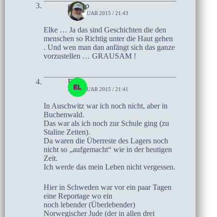
czoczo
2. FEBRUAR 2015 / 21:43
Elke … Ja das sind Geschichten die den
menschen so Richtig unter die Haut gehen
. Und wen man dan anfängt sich das ganze
vorzustellen … GRAUSAM !
Elke
2. FEBRUAR 2015 / 21:41
In Auschwitz war ich noch nicht, aber in
Buchenwald.
Das war als ich noch zur Schule ging (zu
Staline Zeiten).
Da waren die Überreste des Lagers noch
nicht so „aufgemacht“ wie in der heutigen
Zeit.
Ich werde das mein Leben nicht vergessen.
Hier in Schweden war vor ein paar Tagen
eine Reportage wo ein
noch lebender (Überlebender)
Norwegischer Jude (der in allen drei