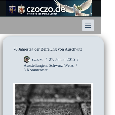
Zum
Inhalt
springen
70 Jahrestag der Befreiung von Auschwitz
czoczo
27. Januar 2015
Ausstellungen
,
Schwarz-Weiss
8 Kommentare