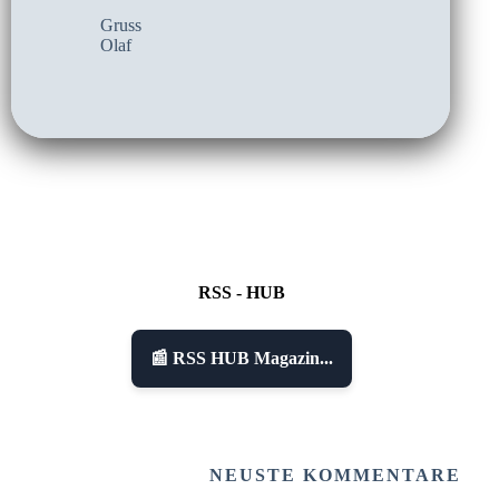
Gruss
Olaf
RSS - HUB
📰 RSS HUB Magazin...
NEUSTE KOMMENTARE