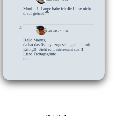
Moni – Ja Lange habe ich die Linse nicht
drauf gehabt 🙂
moni
30. JANUAR 2015 / 15:34
Hallo Marius,
da hat das fish eye zugeschlagen und mit
Erfolg!!! Sieht echt interessant aus!!!
Liebe Freitagsgrüße
moni