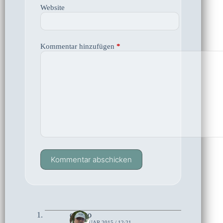
Website
Kommentar hinzufügen
*
Kommentar abschicken
czoczo
31. JANUAR 2015 / 12:21