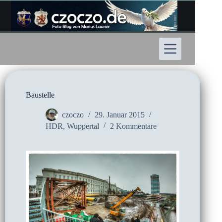
Zum
Inhalt
springen
Baustelle
czoczo
29. Januar 2015
HDR
,
Wuppertal
2 Kommentare