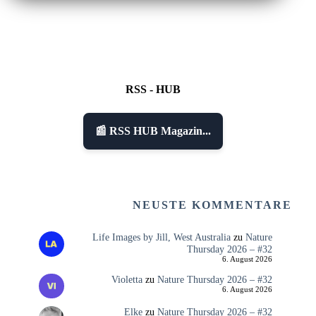
RSS - HUB
📰 RSS HUB Magazin...
NEUSTE KOMMENTARE
Life Images by Jill, West Australia
zu
Nature
Thursday 2026 – #32
6. August 2026
Violetta
zu
Nature Thursday 2026 – #32
6. August 2026
Elke
zu
Nature Thursday 2026 – #32