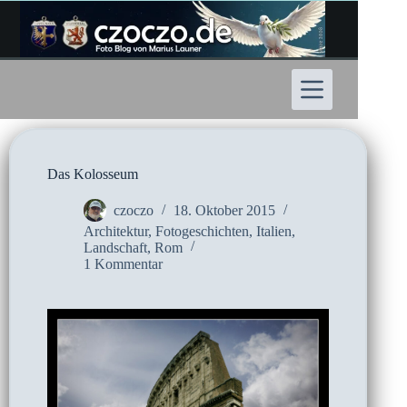
Zum
Inhalt
springen
Das Kolosseum
czoczo
18. Oktober 2015
Architektur
,
Fotogeschichten
,
Italien
,
Landschaft
,
Rom
1 Kommentar