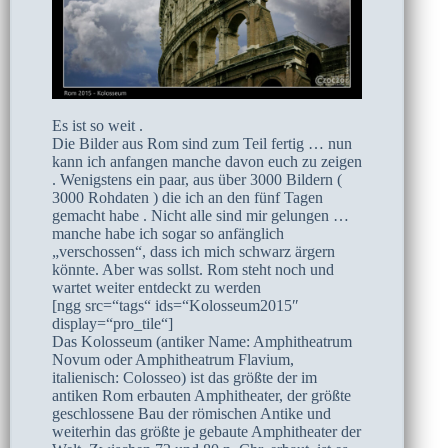
Es ist so weit .
Die Bilder aus Rom sind zum Teil fertig … nun
kann ich anfangen manche davon euch zu zeigen
. Wenigstens ein paar, aus über 3000 Bildern (
3000 Rohdaten ) die ich an den fünf Tagen
gemacht habe . Nicht alle sind mir gelungen …
manche habe ich sogar so anfänglich
„verschossen“, dass ich mich schwarz ärgern
könnte. Aber was sollst. Rom steht noch und
wartet weiter entdeckt zu werden
[ngg src=“tags“ ids=“Kolosseum2015″
display=“pro_tile“]
Das Kolosseum (antiker Name: Amphitheatrum
Novum oder Amphitheatrum Flavium,
italienisch: Colosseo) ist das größte der im
antiken Rom erbauten Amphitheater, der größte
geschlossene Bau der römischen Antike und
weiterhin das größte je gebaute Amphitheater der