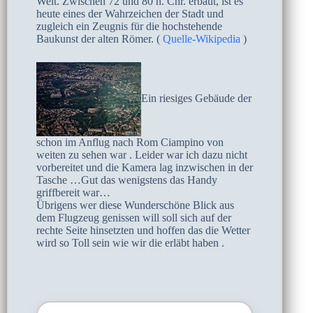
Welt. Zwischen 72 und 80 n. Chr. erbaut, ist es
heute eines der Wahrzeichen der Stadt und
zugleich ein Zeugnis für die hochstehende
Baukunst der alten Römer. (
Quelle-Wikipedia
)
Ein riesiges Gebäude der
schon im Anflug nach Rom Ciampino von
weiten zu sehen war . Leider war ich dazu nicht
vorbereitet und die Kamera lag inzwischen in der
Tasche …Gut das wenigstens das Handy
griffbereit war…
Übrigens wer diese Wunderschöne Blick aus
dem Flugzeug genissen will soll sich auf der
rechte Seite hinsetzten und hoffen das die Wetter
wird so Toll sein wie wir die erläbt haben .