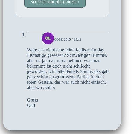
Kommentar abschicken
olaf
26. OKTOBER 2015 / 19:11
Wäre das nicht eine feine Kulisse für das
Fischauge gewesen? Schwieriger Himmel,
aber na ja, man muss nehmen was man
bekommt, ist doch nicht schllecht
geworden. Ich hatte damals Sonne, das gab
ganz schön ausgefressene Partien in dem
roten Gestein, das war auch nicht einfach,
aber was soll´s.
Gruss
Olaf