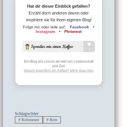
Hat dir dieser Einblick gefallen?
Erzähl doch anderen davon oder
inspiriere sie für ihren eigenen Blog!
Folge mir oder teile auf:
Facebook
•
Instagram
•
Pinterest
Ein Blog wie
czoczo.de
lebt von Leidenschaft
und Zeit.
Warum eigentlich ein Kaffee? Mehr dazu hier.
Schlagwörter
#
Kolosseum
#
Rom