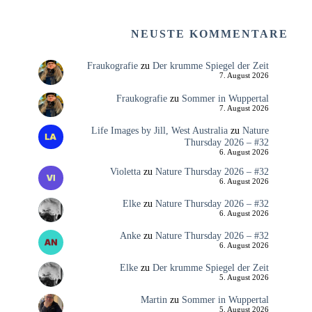
NEUSTE KOMMENTARE
Fraukografie
zu
Der krumme Spiegel der Zeit
7. August 2026
Fraukografie
zu
Sommer in Wuppertal
7. August 2026
Life Images by Jill, West Australia
zu
Nature
Thursday 2026 – #32
6. August 2026
Violetta
zu
Nature Thursday 2026 – #32
6. August 2026
Elke
zu
Nature Thursday 2026 – #32
6. August 2026
Anke
zu
Nature Thursday 2026 – #32
6. August 2026
Elke
zu
Der krumme Spiegel der Zeit
5. August 2026
Martin
zu
Sommer in Wuppertal
5. August 2026