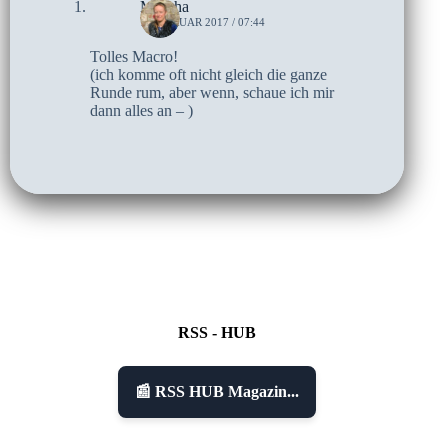
Mascha
1. FEBRUAR 2017 / 07:44
Tolles Macro!
(ich komme oft nicht gleich die ganze
Runde rum, aber wenn, schaue ich mir
dann alles an – )
RSS - HUB
📰 RSS HUB Magazin...