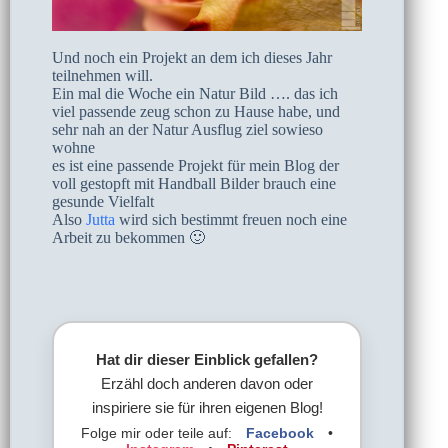
Und noch ein Projekt an dem ich dieses Jahr
teilnehmen will.
Ein mal die Woche ein Natur Bild …. das ich
viel passende zeug schon zu Hause habe, und
sehr nah an der Natur Ausflug ziel sowieso
wohne
es ist eine passende Projekt für mein Blog der
voll gestopft mit Handball Bilder brauch eine
gesunde Vielfalt
Also
Jutta
wird sich bestimmt freuen noch eine
Arbeit zu bekommen 🙂
Hat dir dieser Einblick gefallen?
Erzähl doch anderen davon oder
inspiriere sie für ihren eigenen Blog!
Folge mir oder teile auf:
Facebook
•