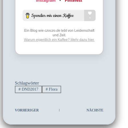
Instagram
•
Pinterest
Ein Blog wie
czoczo.de
lebt von Leidenschaft
und Zeit.
Warum eigentlich ein Kaffee? Mehr dazu hier.
Schlagwörter
#
DND2017
#
Flora
VORHERIGER
NÄCHSTE