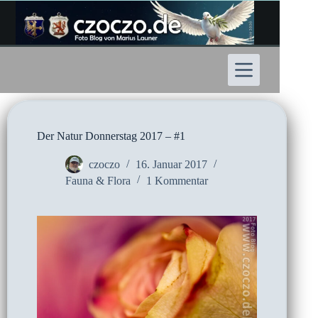
Zum
Inhalt
springen
Der Natur Donnerstag 2017 – #1
czoczo
16. Januar 2017
Fauna & Flora
1 Kommentar