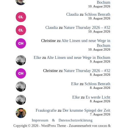
Bochum
10. August 2026
Claudia
zu
Schloss Benrath
10. August 2026
Claudia
zu
Nature Thursday 2026 – #32
10. August 2026
Christine
zu
Alte Linsen und neue Wege in
Bochum
10. August 2026
Elke
zu
Alte Linsen und neue Wege in Bochum
9. August 2026
Christine
zu
Nature Thursday 2026 – #32
8. August 2026
Elke
zu
Schloss Benrath
8. August 2026
Elke
zu
Es werde Licht
8. August 2026
Fraukografie
zu
Der krumme Spiegel der Zeit
7. August 2026
Impressum
&
Datenschutzerklärung
Copyright © 2026 - WordPress Theme - Zusammenarbeit von czoczo &