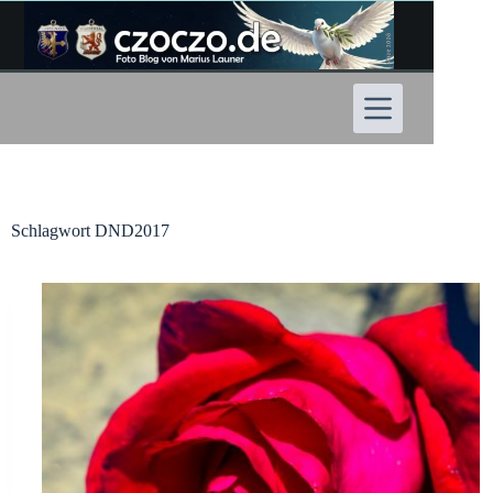
Zum
Inhalt
springen
Schlagwort
DND2017