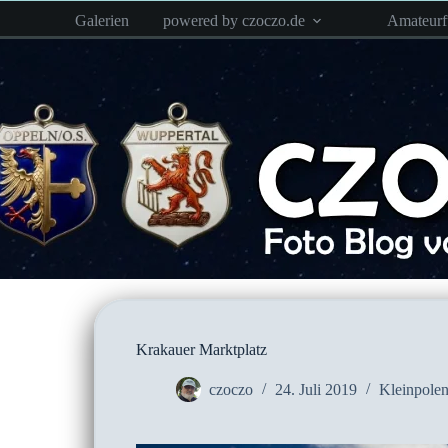
Zum
Galerien
powered by czoczo.de
Amateur
Inhalt
springen
Krakauer Marktplatz
czoczo
24. Juli 2019
Kleinpole