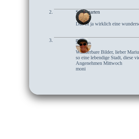
Steinegarten
Das ist ja wirklich eine wunders
moni
Wunderbare Bilder, lieber Mariu
so eine lebendige Stadt, diese v
Angenehmen Mittwoch
moni