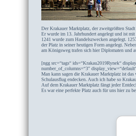
Der Krakauer Marktplatz, der zweitgrößten Stadt P
Er wurde im 13. Jahrhundert angelegt und ist mit 
1241 wurde zum Handelszwecken angelegt. 1257
der Platz in seiner heutigen Form angelegt. Neb
am Königsweg trafen sich hier Diplomaten und 
[ngg src=“tags“ ids=“Krakau2019Rynek“ display
number_of_columns=“3″ display_view=“default
Man kann sagen die Krakauer Marktplatz ist das w
Schulausflug endecken. Auch ich habe so Krakau
Auf dem Krakauer Marktplatz fängt jeder Entdeck
Es war eine perfekte Platz auch für uns hier zu b