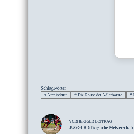
Schlagwörter
#
Architektur
#
Die Route der Adlerhorste
#
VORHERIGER
BEITRAG
JUGGER 6 Bergische Meisterschaft