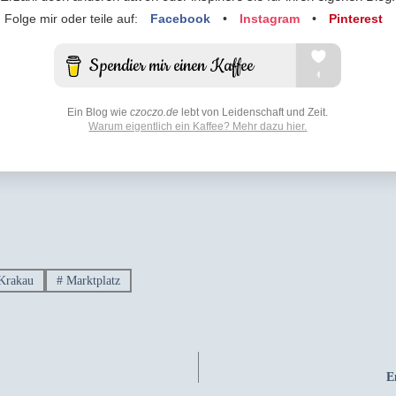
Folge mir oder teile auf:
Facebook
•
Instagram
•
Pinterest
Ein Blog wie
czoczo.de
lebt von Leidenschaft und Zeit.
Warum eigentlich ein Kaffee? Mehr dazu hier.
Krakau
#
Marktplatz
E