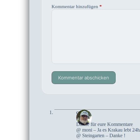
Kommentar hinzufügen
*
Kommentar abschicken
czoczo
Danke für eure Kommentare
@ moni – Ja es Krakau lebt 24h/T
@ Steingarten – Danke !