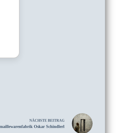
NÄCHSTE
BEITRAG
maillewarenfabrik Oskar Schindlerl