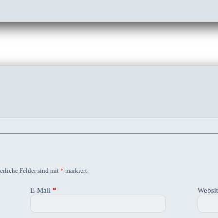
erliche Felder sind mit
*
markiert
E-Mail
*
Websi