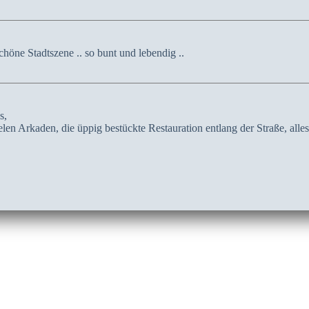
chöne Stadtszene .. so bunt und lebendig ..
s,
ielen Arkaden, die üppig bestückte Restauration entlang der Straße, alles