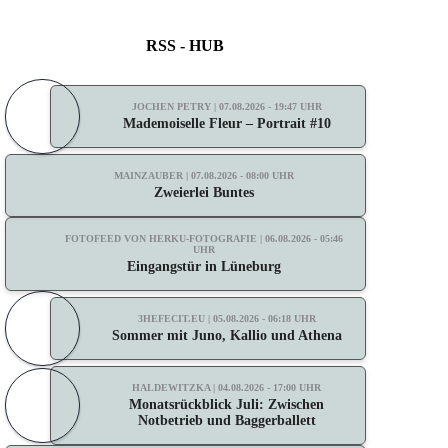
RSS - HUB
JOCHEN PETRY | 07.08.2026 - 19:47 UHR
Mademoiselle Fleur – Portrait #10
MAINZAUBER | 07.08.2026 - 08:00 UHR
Zweierlei Buntes
FOTOFEED VON HERKU-FOTOGRAFIE | 06.08.2026 - 05:46
UHR
Eingangstür in Lüneburg
3HEFECIT.EU | 05.08.2026 - 06:18 UHR
Sommer mit Juno, Kallio und Athena
HALDEWITZKA | 04.08.2026 - 17:00 UHR
Monatsrückblick Juli: Zwischen
Notbetrieb und Baggerballett