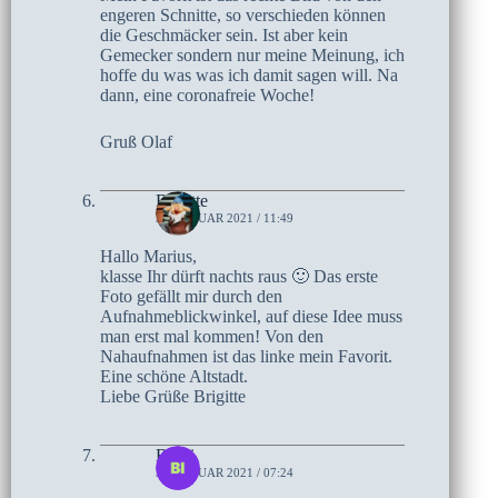
engeren Schnitte, so verschieden können
die Geschmäcker sein. Ist aber kein
Gemecker sondern nur meine Meinung, ich
hoffe du was was ich damit sagen will. Na
dann, eine coronafreie Woche!
Gruß Olaf
Brigitte
31. JANUAR 2021 / 11:49
Hallo Marius,
klasse Ihr dürft nachts raus 🙂 Das erste
Foto gefällt mir durch den
Aufnahmeblickwinkel, auf diese Idee muss
man erst mal kommen! Von den
Nahaufnahmen ist das linke mein Favorit.
Eine schöne Altstadt.
Liebe Grüße Brigitte
Biggi
31. JANUAR 2021 / 07:24