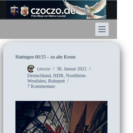
Zum
Inhalt
springen
Hattingen 00:55 – zu alte Krone
czoczo
30. Januar 2021
Deutschland
,
HDR
,
Nordrhein-
Westfalen
,
Ruhrpott
7 Kommentare