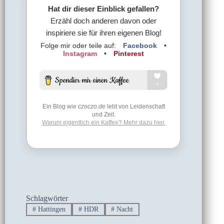
Hat dir dieser Einblick gefallen?
Erzähl doch anderen davon oder
inspiriere sie für ihren eigenen Blog!
Folge mir oder teile auf:
Facebook
•
Instagram
•
Pinterest
Ein Blog wie
czoczo.de
lebt von Leidenschaft
und Zeit.
Warum eigentlich ein Kaffee? Mehr dazu hier.
Schlagwörter
#
Hattingen
#
HDR
#
Nacht