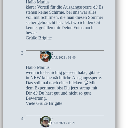
Hallo Marius,
klarer Vorteil für die Ausgangssperre 🙂 Es
stehen keine Schirme, bei uns war alles
voll mit Schirmen, die man diesen Sommer
sicher gebraucht hat. Jetzt wo ich den Ort
kenne, gefallen mir Deine Fotos noch
besser.
Grüße Brigitte
Brigitte
4. FEBRUAR 2021 / 01:40
Hallo Marius,
wenn ich das richtig gelesen habe, gibt es
in NRW keine nächtliche Ausgangssperre.
Das soll mal noch einer blicken 🙁 Mit
dem Experiment bist Du jetzt streng mit
Dir 🙂 Du hast gut und nicht so gute
Bewertung.
Viele Grüße Brigitte
czoczo
1. FEBRUAR 2021 / 06:21