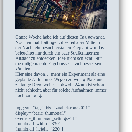
Ganze Woche habe ich auf diesen Tag gewartet.
Noch einmal Hattingen, diesmal aber Mitte in
der Nacht ein besuch erstatten. Geplant war das
beleuchtet nur durch ein paar Straßenlaternen
Altstadt zu entdecken. Idee nicht schlecht. Nur
die mittgebrachte Ergebnisse… viel besser sein
könnten.
Hier eine davon… mehr ein Experiment als eine
geplante Aufnahme. Wegen zu wenig Platz und
zu lange Brennweite… obwohl 24mm ist schon
nicht schlecht, aber für solche Aufnahmen immer
noch zu Lang.
[ngg src=“tags“ ids=“zualteKrone2021″
display=“basic_thumbnail“
override_thumbnail_settings=“1″
thumbnail_width=“330″
thumbnail_height=“220″]