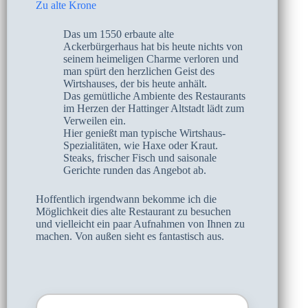
Zu alte Krone
Das um 1550 erbaute alte
Ackerbürgerhaus hat bis heute nichts von
seinem heimeligen Charme verloren und
man spürt den herzlichen Geist des
Wirtshauses, der bis heute anhält.
Das gemütliche Ambiente des Restaurants
im Herzen der Hattinger Altstadt lädt zum
Verweilen ein.
Hier genießt man typische Wirtshaus-
Spezialitäten, wie Haxe oder Kraut.
Steaks, frischer Fisch und saisonale
Gerichte runden das Angebot ab.
Hoffentlich irgendwann bekomme ich die
Möglichkeit dies alte Restaurant zu besuchen
und vielleicht ein paar Aufnahmen von Ihnen zu
machen. Von außen sieht es fantastisch aus.