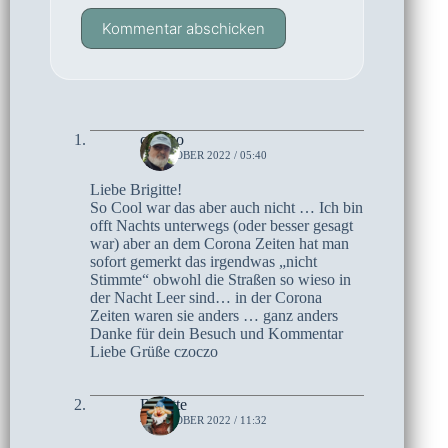
Kommentar abschicken
czoczo
6. OKTOBER 2022 / 05:40
Liebe Brigitte!
So Cool war das aber auch nicht … Ich bin
offt Nachts unterwegs (oder besser gesagt
war) aber an dem Corona Zeiten hat man
sofort gemerkt das irgendwas „nicht
Stimmte“ obwohl die Straßen so wieso in
der Nacht Leer sind… in der Corona
Zeiten waren sie anders … ganz anders
Danke für dein Besuch und Kommentar
Liebe Grüße czoczo
Brigitte
4. OKTOBER 2022 / 11:32