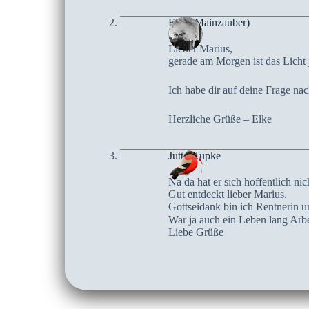
Elke (Mainzauber)
Lieber Marius,
gerade am Morgen ist das Licht
Ich habe dir auf deine Frage 
Herzliche Grüße – Elke
Jutta Kupke
Na da hat er sich hoffentlich nic
Gut entdeckt lieber Marius.
Gottseidank bin ich Rentnerin und
War ja auch ein Leben lang Arbe
Liebe Grüße