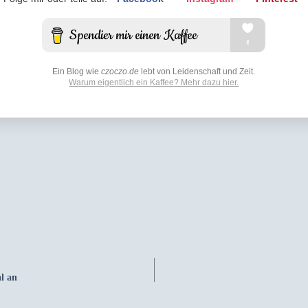
Ein Blog wie
czoczo.de
lebt von Leidenschaft und Zeit.
Warum eigentlich ein Kaffee? Mehr dazu hier.
l an