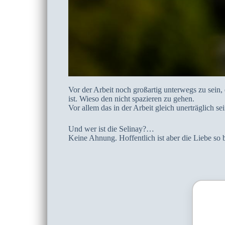
Vor der Arbeit noch großartig unterwegs zu sei
ist. Wieso den nicht spazieren zu gehen.
Vor allem das in der Arbeit gleich unerträglich se
Und wer ist die Selinay?…
Keine Ahnung. Hoffentlich ist aber die Liebe so