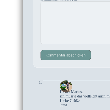
Kommentar abschicken
Jutta
Lieber Marius,
ich müsste das vielleicht auch 
Liebe Grüße
Jutta