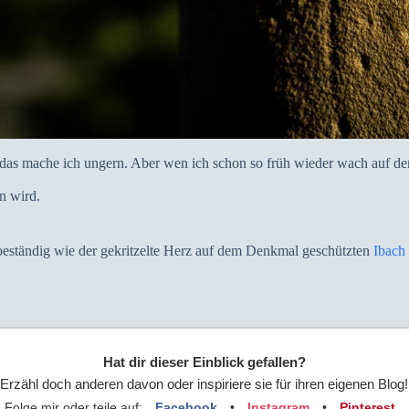
n, das mache ich ungern. Aber wen ich schon so früh wieder wach auf 
in wird.
 beständig wie der gekritzelte Herz auf dem Denkmal geschützten
Ibach
Hat dir dieser Einblick gefallen?
Erzähl doch anderen davon oder inspiriere sie für ihren eigenen Blog!
Folge mir oder teile auf:
Facebook
•
Instagram
•
Pinterest