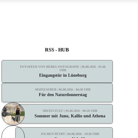
RSS - HUB
FOTOFEED VON HERKU-FOTOGRAFIE | 06.08.2026 - 05:46
UHR
Eingangstür in Lüneburg
MAINZAUBER | 06.08.2026 - 04:30 UHR
Für den Naturdonnerstag
3HEFECIT.EU | 05.08.2026 - 06:18 UHR
Sommer mit Juno, Kallio und Athena
JOCHEN PETRY | 04.08.2026 - 19:38 UHR