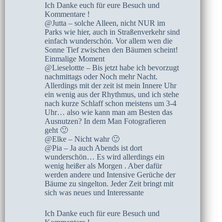
Ich Danke euch für eure Besuch und
Kommentare !
@Jutta – solche Alleen, nicht NUR im
Parks wie hier, auch in Straßenverkehr sind
einfach wunderschön. Vor allem wen die
Sonne Tief zwischen den Bäumen scheint!
Einmalige Moment
@Lieselottte – Bis jetzt habe ich bevorzugt
nachmittags oder Noch mehr Nacht.
Allerdings mit der zeit ist mein Innere Uhr
ein wenig aus der Rhythmus, und ich stehe
nach kurze Schlaff schon meistens um 3-4
Uhr… also wie kann man am Besten das
Ausnutzen? In dem Man Fotografieren
geht 🙂
@Elke – Nicht wahr 🙂
@Pia – Ja auch Abends ist dort
wunderschön… Es wird allerdings ein
wenig heißer als Morgen . Aber dafür
werden andere und Intensive Gerüche der
Bäume zu singelton. Jeder Zeit bringt mit
sich was neues und Interessante
Ich Danke euch für eure Besuch und