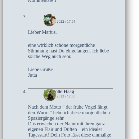
Kommentare !
Jutta
19. MAI 2022 / 17:54
Lieber Marius,
eine wirklich schöne morgentliche
Stimmung hast Du eingefangen. Ich liebe
solche Weg auch sehr.
Liebe Grüße
Jutta
Lieselotte Haag
19. MAI 2022 / 12:30
Nach dem Motto “ der frühe Vogel fängt
den Wurm “ liebe ich diese morgentlichen
Spaziergänge sehr.
Das erwachen der Natur mit ihren ganz
eigenen Flair und Düften – ein idealer
Tagesstart! Dein Foto lässt diese einmalige