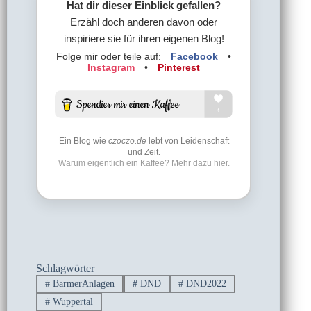
Hat dir dieser Einblick gefallen?
Erzähl doch anderen davon oder
inspiriere sie für ihren eigenen Blog!
Folge mir oder teile auf:
Facebook
•
Instagram
•
Pinterest
Ein Blog wie
czoczo.de
lebt von Leidenschaft
und Zeit.
Warum eigentlich ein Kaffee? Mehr dazu hier.
Schlagwörter
#
BarmerAnlagen
#
DND
#
DND2022
#
Wuppertal