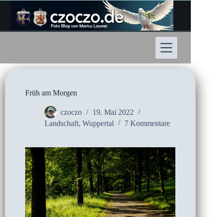
Zum
Inhalt
springen
Früh am Morgen
czoczo
19. Mai 2022
Landschaft
,
Wuppertal
7 Kommentare