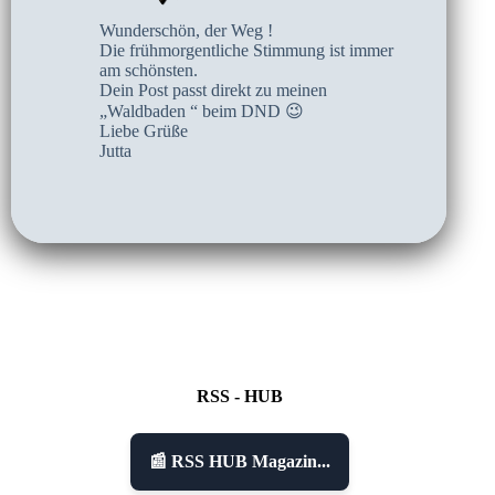
Wunderschön, der Weg !
Die frühmorgentliche Stimmung ist immer
am schönsten.
Dein Post passt direkt zu meinen
„Waldbaden “ beim DND 😉
Liebe Grüße
Jutta
RSS - HUB
📰 RSS HUB Magazin...