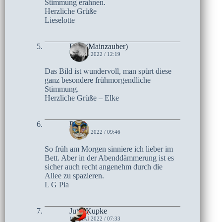
Stimmung erahnen.
Herzliche Grüße
Lieselotte
Elke (Mainzauber)
19. MAI 2022 / 12:19
Das Bild ist wundervoll, man spürt diese
ganz besondere frühmorgendliche
Stimmung.
Herzliche Grüße – Elke
Pia
19. MAI 2022 / 09:46
So früh am Morgen sinniere ich lieber im
Bett. Aber in der Abenddämmerung ist es
sicher auch recht angenehm durch die
Allee zu spazieren.
L G Pia
Jutta Kupke
19. MAI 2022 / 07:33