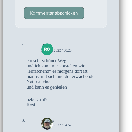
Kommentar abschicken
Rosi
22. MAI 2022 / 00:26
ein sehr schöner Weg
und ich kann mir vorstellen wie
„erfrischend“ es morgens dort ist
man ist mit sich und der erwachenden
Natur alleine
und kann es genießen
liebe Grüße
Rosi
czoczo
21. MAI 2022 / 04:57