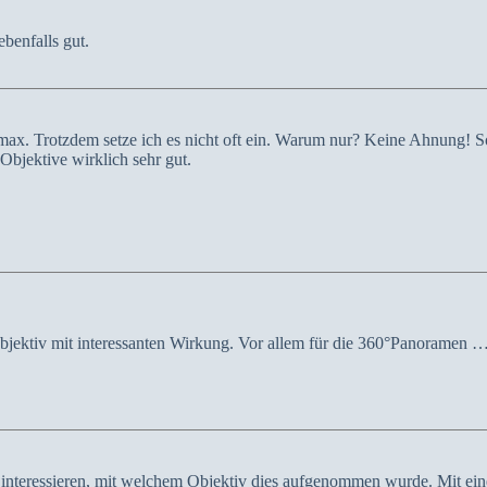
ebenfalls gut.
x. Trotzdem setze ich es nicht oft ein. Warum nur? Keine Ahnung! Sol
bjektive wirklich sehr gut.
 Objektiv mit interessanten Wirkung. Vor allem für die 360°Panoramen 
h interessieren, mit welchem Objektiv dies aufgenommen wurde. Mit ein