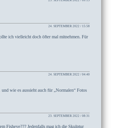
25. SEPTEMBER 2022 / 09:15
24. SEPTEMBER 2022 / 15:58
lte ich vielleicht doch öfter mal mitnehmen. Für
24. SEPTEMBER 2022 / 04:40
… und wie es aussieht auch für „Normalen“ Fotos
23. SEPTEMBER 2022 / 08:31
em Fisheye??? Jedenfalls mag ich die Skulptur