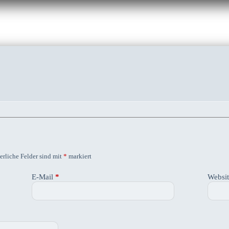
erliche Felder sind mit
*
markiert
E-Mail
*
Websi