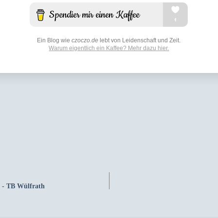
Ein Blog wie
czoczo.de
lebt von Leidenschaft und Zeit.
Warum eigentlich ein Kaffee? Mehr dazu hier.
 - TB Wülfrath