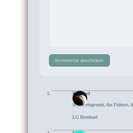
Kommentar abschicken
Bernhard
Schön eingesetzt, das Fisheye, l
LG Bernhard
Maren