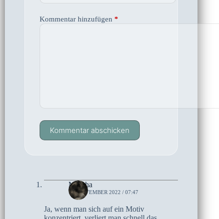
Kommentar hinzufügen
*
Kommentar abschicken
Mascha
14. NOVEMBER 2022 / 07:47
Ja, wenn man sich auf ein Motiv
konzentriert, verliert man schnell das