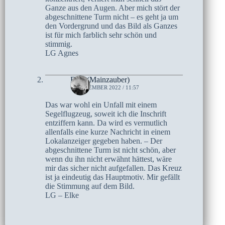
Ganze aus den Augen. Aber mich stört der
abgeschnittene Turm nicht – es geht ja um
den Vordergrund und das Bild als Ganzes
ist für mich farblich sehr schön und
stimmig.
LG Agnes
Elke (Mainzauber)
7. NOVEMBER 2022 / 11:57
Das war wohl ein Unfall mit einem
Segelflugzeug, soweit ich die Inschrift
entziffern kann. Da wird es vermutlich
allenfalls eine kurze Nachricht in einem
Lokalanzeiger gegeben haben. – Der
abgeschnittene Turm ist nicht schön, aber
wenn du ihn nicht erwähnt hättest, wäre
mir das sicher nicht aufgefallen. Das Kreuz
ist ja eindeutig das Hauptmotiv. Mir gefällt
die Stimmung auf dem Bild.
LG – Elke