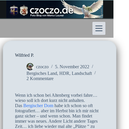
Zum
Inhalt
springen
Wilfried P.
czoczo
5. November 2022
Bergisches Land
,
HDR
,
Landschaft
2 Kommentare
Wenn ich schon bei Altenberg vorbei fahre…
wieso soll ich dort kurz nicht anhalten.
Das
Bergischer Dom
habe ich schon so oft
fotografiert… aber im Herbst bin ich mir nicht
ganz sicher – und wenn schon. Man findet
immer was neues. Andere Licht andere Tages
Zeit… ich liebe wieder mal alte „Plätze “ zu