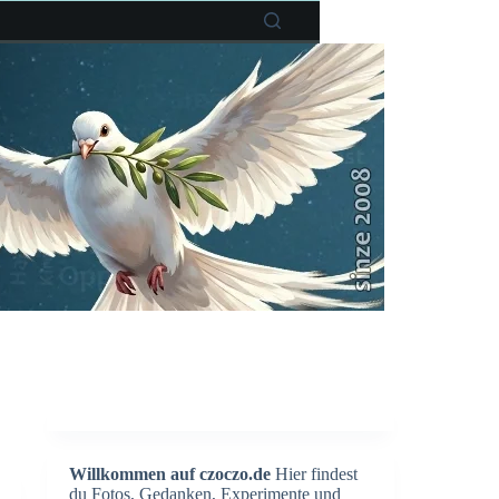
Willkommen auf czoczo.de
Hier findest
du Fotos, Gedanken, Experimente und