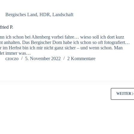
Bergisches Land
,
HDR
,
Landschaft
fried P.
n ich schon bei Altenberg vorbei fahre… wieso soll ich dort kurz
ht anhalten. Das Bergischer Dom habe ich schon so oft fotografiert…
r im Herbst bin ich mir nicht ganz sicher – und wenn schon. Man
ndet immer was…
czoczo
5. November 2022
2 Kommentare
WEITER