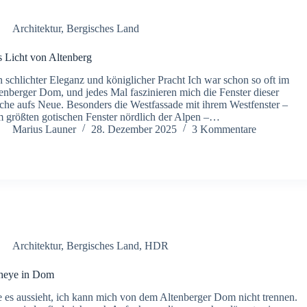
Architektur
,
Bergisches Land
 Licht von Altenberg
 schlichter Eleganz und königlicher Pracht Ich war schon so oft im
enberger Dom, und jedes Mal faszinieren mich die Fenster dieser
che aufs Neue. Besonders die Westfassade mit ihrem Westfenster –
 größten gotischen Fenster nördlich der Alpen –…
Marius Launer
28. Dezember 2025
3 Kommentare
Architektur
,
Bergisches Land
,
HDR
heye in Dom
 es aussieht, ich kann mich von dem Altenberger Dom nicht trennen.