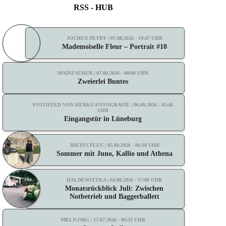
RSS - HUB
JOCHEN PETRY | 07.08.2026 - 19:47 UHR
Mademoiselle Fleur – Portrait #10
MAINZAUBER | 07.08.2026 - 08:00 UHR
Zweierlei Buntes
FOTOFEED VON HERKU-FOTOGRAFIE | 06.08.2026 - 05:46
UHR
Eingangstür in Lüneburg
3HEFECIT.EU | 05.08.2026 - 06:18 UHR
Sommer mit Juno, Kallio und Athena
HALDEWITZKA | 04.08.2026 - 17:00 UHR
Monatsrückblick Juli: Zwischen
Notbetrieb und Baggerballett
MKLN.ORG | 27.07.2026 - 06:33 UHR