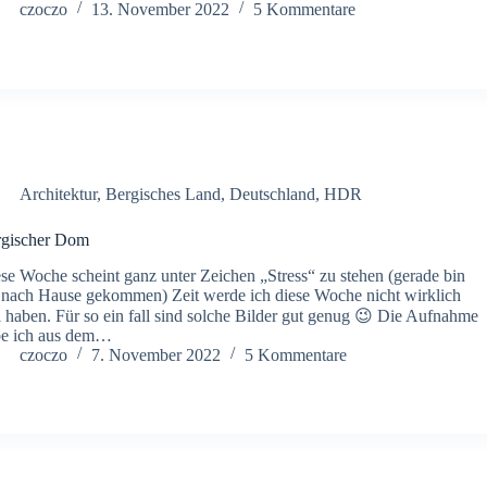
czoczo
13. November 2022
5 Kommentare
Architektur
,
Bergisches Land
,
Deutschland
,
HDR
rgischer Dom
se Woche scheint ganz unter Zeichen „Stress“ zu stehen (gerade bin
 nach Hause gekommen) Zeit werde ich diese Woche nicht wirklich
l haben. Für so ein fall sind solche Bilder gut genug 😉 Die Aufnahme
be ich aus dem…
czoczo
7. November 2022
5 Kommentare