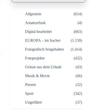
Allgemein
(614)
Amateurfunk
(4)
Digital bearbeitet
(663)
EUROPA – im Sucher
(1.139)
Fotografisch festgehalten
(1.414)
Fotoprojekte
(432)
Grüsse aus dem Urlaub
(43)
Musik & Movie
(66)
Presets
(32)
Sport
(342)
Ungefiltert
(37)