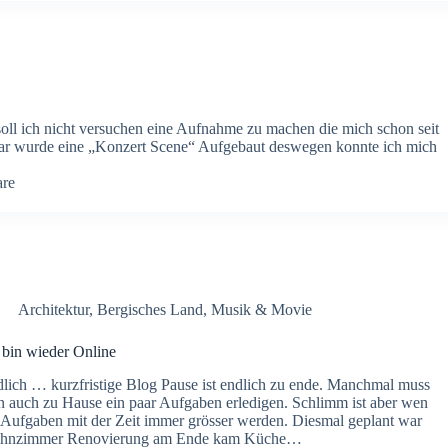
ll ich nicht versuchen eine Aufnahme zu machen die mich schon seit
ltar wurde eine „Konzert Scene“ Aufgebaut deswegen konnte ich mich
re
Architektur
,
Bergisches Land
,
Musik & Movie
 bin wieder Online
lich … kurzfristige Blog Pause ist endlich zu ende. Manchmal muss
 auch zu Hause ein paar Aufgaben erledigen. Schlimm ist aber wen
 Aufgaben mit der Zeit immer grösser werden. Diesmal geplant war
hnzimmer Renovierung am Ende kam Küche…