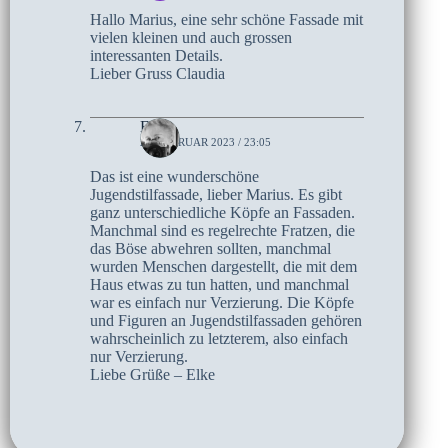
Hallo Marius, eine sehr schöne Fassade mit
vielen kleinen und auch grossen
interessanten Details.
Lieber Gruss Claudia
Elke
21. FEBRUAR 2023 / 23:05
Das ist eine wunderschöne
Jugendstilfassade, lieber Marius. Es gibt
ganz unterschiedliche Köpfe an Fassaden.
Manchmal sind es regelrechte Fratzen, die
das Böse abwehren sollten, manchmal
wurden Menschen dargestellt, die mit dem
Haus etwas zu tun hatten, und manchmal
war es einfach nur Verzierung. Die Köpfe
und Figuren an Jugendstilfassaden gehören
wahrscheinlich zu letzterem, also einfach
nur Verzierung.
Liebe Grüße – Elke