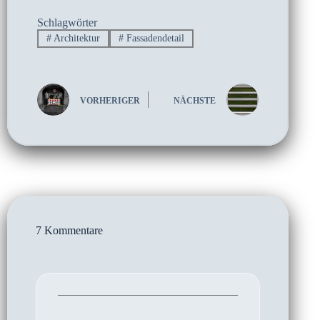
Schlagwörter
#
Architektur
#
Fassadendetail
VORHERIGER
NÄCHSTE
7 Kommentare