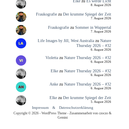
Elke
zu
Es werde Licht
8. August 2026
Fraukografie
zu
Der krumme Spiegel der Zeit
7. August 2026
Fraukografie
zu
Sommer in Wuppertal
7. August 2026
Life Images by Jill, West Australia
zu
Nature
Thursday 2026 – #32
6. August 2026
Violetta
zu
Nature Thursday 2026 – #32
6. August 2026
Elke
zu
Nature Thursday 2026 – #32
6. August 2026
Anke
zu
Nature Thursday 2026 – #32
6. August 2026
Elke
zu
Der krumme Spiegel der Zeit
5. August 2026
Impressum
&
Datenschutzerklärung
Copyright © 2026 - WordPress Theme - Zusammenarbeit von czoczo &
Gemini