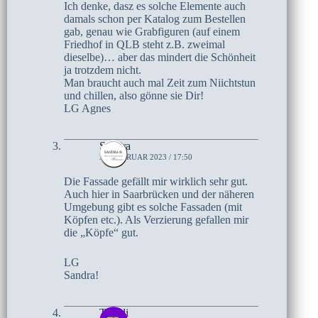
Ich denke, dasz es solche Elemente auch
damals schon per Katalog zum Bestellen
gab, genau wie Grabfiguren (auf einem
Friedhof in QLB steht z.B. zweimal
dieselbe)… aber das mindert die Schönheit
ja trotzdem nicht.
Man braucht auch mal Zeit zum Niichtstun
und chillen, also gönne sie Dir!
LG Agnes
Sandra
23. FEBRUAR 2023 / 17:50
Die Fassade gefällt mir wirklich sehr gut.
Auch hier in Saarbrücken und der näheren
Umgebung gibt es solche Fassaden (mit
Köpfen etc.). Als Verzierung gefallen mir
die „Köpfe“ gut.
LG
Sandra!
Traudi