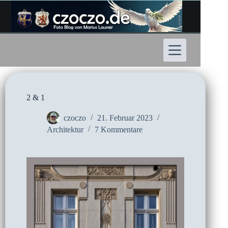
Zum
Inhalt
springen
2 & 1
czoczo
21. Februar 2023
Architektur
7 Kommentare