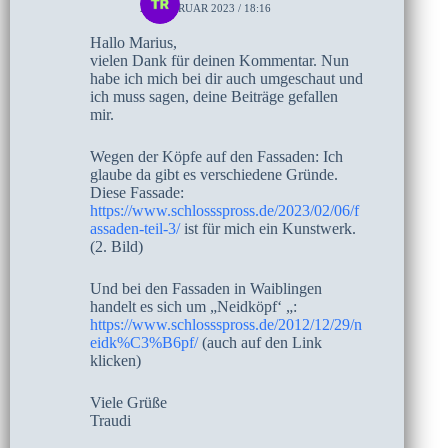
22. FEBRUAR 2023 / 18:16
Hallo Marius,
vielen Dank für deinen Kommentar. Nun
habe ich mich bei dir auch umgeschaut und
ich muss sagen, deine Beiträge gefallen
mir.
Wegen der Köpfe auf den Fassaden: Ich
glaube da gibt es verschiedene Gründe.
Diese Fassade:
https://www.schlossspross.de/2023/02/06/f
assaden-teil-3/
ist für mich ein Kunstwerk.
(2. Bild)
Und bei den Fassaden in Waiblingen
handelt es sich um „Neidköpf‘ „:
https://www.schlossspross.de/2012/12/29/n
eidk%C3%B6pf/
(auch auf den Link
klicken)
Viele Grüße
Traudi