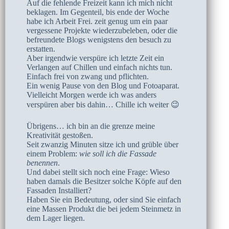
Auf die fehlende Freizeit kann ich mich nicht
beklagen. Im Gegenteil, bis ende der Woche
habe ich Arbeit Frei. zeit genug um ein paar
vergessene Projekte wiederzubeleben, oder die
befreundete Blogs wenigstens den besuch zu
erstatten.
Aber irgendwie verspüre ich letzte Zeit ein
Verlangen auf Chillen und einfach nichts tun.
Einfach frei von zwang und pflichten.
Ein wenig Pause von den Blog und Fotoaparat.
Vielleicht Morgen werde ich was anders
verspüren aber bis dahin… Chille ich weiter 😉
Übrigens… ich bin an die grenze meine
Kreativität gestoßen.
Seit zwanzig Minuten sitze ich und grüble über
einem Problem:
wie soll ich die Fassade
benennen
.
Und dabei stellt sich noch eine Frage: Wieso
haben damals die Besitzer solche Köpfe auf den
Fassaden Installiert?
Haben Sie ein Bedeutung, oder sind Sie einfach
eine Massen Produkt die bei jedem Steinmetz in
dem Lager liegen.