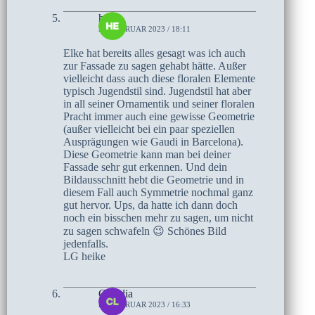
heike
22. FEBRUAR 2023 / 18:11
Elke hat bereits alles gesagt was ich auch
zur Fassade zu sagen gehabt hätte. Außer
vielleicht dass auch diese floralen Elemente
typisch Jugendstil sind. Jugendstil hat aber
in all seiner Ornamentik und seiner floralen
Pracht immer auch eine gewisse Geometrie
(außer vielleicht bei ein paar speziellen
Ausprägungen wie Gaudi in Barcelona).
Diese Geometrie kann man bei deiner
Fassade sehr gut erkennen. Und dein
Bildausschnitt hebt die Geometrie und in
diesem Fall auch Symmetrie nochmal ganz
gut hervor. Ups, da hatte ich dann doch
noch ein bisschen mehr zu sagen, um nicht
zu sagen schwafeln 😉 Schönes Bild
jedenfalls.
LG heike
Claudia
22. FEBRUAR 2023 / 16:33