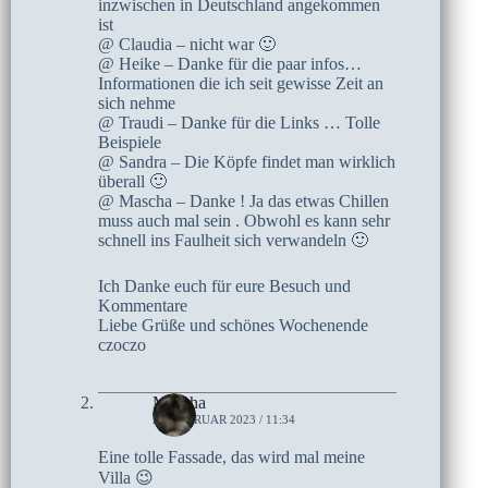
inzwischen in Deutschland angekommen
ist
@ Claudia – nicht war 🙂
@ Heike – Danke für die paar infos…
Informationen die ich seit gewisse Zeit an
sich nehme
@ Traudi – Danke für die Links … Tolle
Beispiele
@ Sandra – Die Köpfe findet man wirklich
überall 🙂
@ Mascha – Danke ! Ja das etwas Chillen
muss auch mal sein . Obwohl es kann sehr
schnell ins Faulheit sich verwandeln 🙂
Ich Danke euch für eure Besuch und
Kommentare
Liebe Grüße und schönes Wochenende
czoczo
Mascha
24. FEBRUAR 2023 / 11:34
Eine tolle Fassade, das wird mal meine
Villa 😉