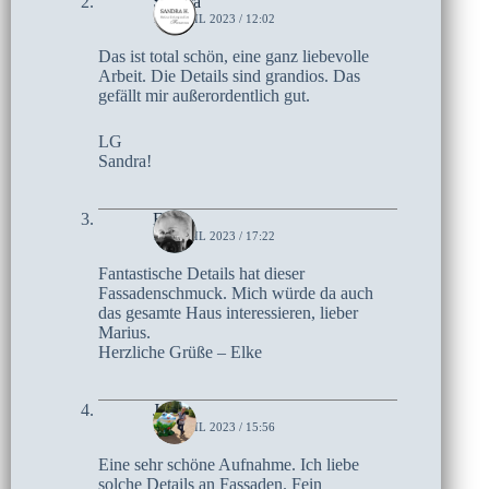
Sandra
11. APRIL 2023 / 12:02
Das ist total schön, eine ganz liebevolle
Arbeit. Die Details sind grandios. Das
gefällt mir außerordentlich gut.
LG
Sandra!
Elke
10. APRIL 2023 / 17:22
Fantastische Details hat dieser
Fassadenschmuck. Mich würde da auch
das gesamte Haus interessieren, lieber
Marius.
Herzliche Grüße – Elke
Jutta
10. APRIL 2023 / 15:56
Eine sehr schöne Aufnahme. Ich liebe
solche Details an Fassaden. Fein