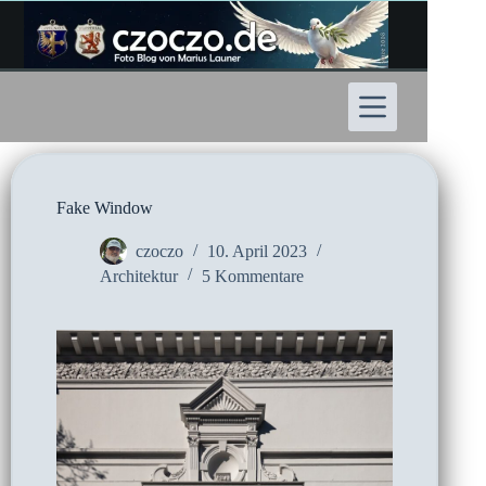
Zum
Inhalt
springen
Fake Window
czoczo
10. April 2023
Architektur
5 Kommentare