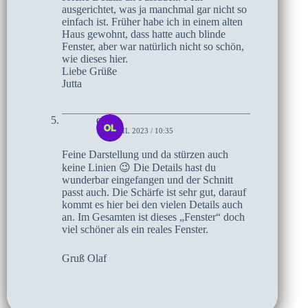
ausgerichtet, was ja manchmal gar nicht so
einfach ist. Früher habe ich in einem alten
Haus gewohnt, dass hatte auch blinde
Fenster, aber war natürlich nicht so schön,
wie dieses hier.
Liebe Grüße
Jutta
olaf
10. APRIL 2023 / 10:35
Feine Darstellung und da stürzen auch
keine Linien 😉 Die Details hast du
wunderbar eingefangen und der Schnitt
passt auch. Die Schärfe ist sehr gut, darauf
kommt es hier bei den vielen Details auch
an. Im Gesamten ist dieses „Fenster“ doch
viel schöner als ein reales Fenster.
Gruß Olaf