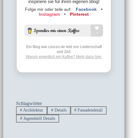
inspiriere sie für ihren eigenen Blog!
Folge mir oder teile auf:
Facebook
•
Instagram
•
Pinterest
Ein Blog wie
czoczo.de
lebt von Leidenschaft
und Zeit.
Warum eigentlich ein Kaffee? Mehr dazu hier.
Schlagwörter
#
Architektur
#
Details
#
Fassadendetail
#
Jugendstill Details