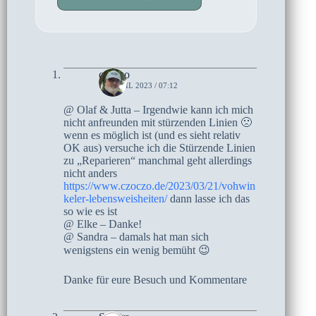
czoczo
18. APRIL 2023 / 07:12
@ Olaf & Jutta – Irgendwie kann ich mich
nicht anfreunden mit stürzenden Linien 🙁
wenn es möglich ist (und es sieht relativ
OK aus) versuche ich die Stürzende Linien
zu „Reparieren“ manchmal geht allerdings
nicht anders
https://www.czoczo.de/2023/03/21/vohwin
keler-lebensweisheiten/
dann lasse ich das
so wie es ist
@ Elke – Danke!
@ Sandra – damals hat man sich
wenigstens ein wenig bemüht 😉
Danke für eure Besuch und Kommentare