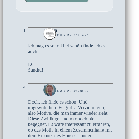
Sandra
29. SEPTEMBER 2023 / 14:23
Ich mag es sehr. Und schön finde ich es
auch!
LG
Sandra!
Elke
26. SEPTEMBER 2023 / 08:27
Doch, ich finde es schön. Und
ungewöhnlich. Es gibt ja Verzierungen,
also Motive, die man immer wieder sieht.
Diese Zwillinge sind mir noch nie
begegnet. Es wäre interessant zu erfahren,
ob das Motiv in einem Zusammenhang mit
dem Erbauer des Hauses standen.