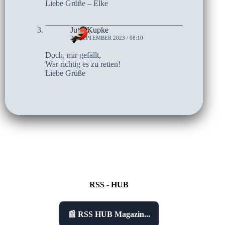
Liebe Grüße – Elke
Jutta Kupke
26. SEPTEMBER 2023 / 08:10
Doch, mir gefällt,
War richtig es zu retten!
Liebe Grüße
RSS - HUB
📰 RSS HUB Magazin...