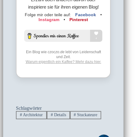
inspiriere sie für ihren eigenen Blog!
Folge mir oder teile auf:
Facebook
•
Instagram
•
Pinterest
Ein Blog wie
czoczo.de
lebt von Leidenschaft
und Zeit.
Warum eigentlich ein Kaffee? Mehr dazu hier.
Schlagwörter
#
Architektur
#
Details
#
Stuckateure