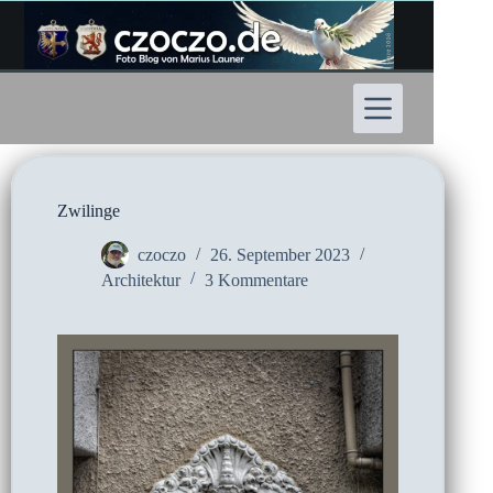
Zum
Inhalt
springen
Zwilinge
czoczo
26. September 2023
Architektur
3 Kommentare