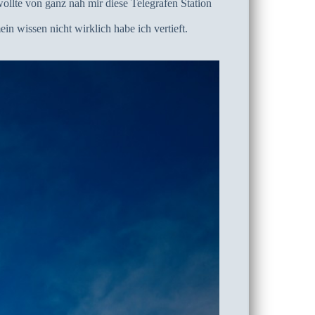
lte von ganz nah mir diese Telegrafen Station
n wissen nicht wirklich habe ich vertieft.