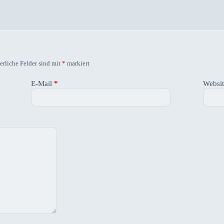
erliche Felder sind mit
*
markiert
E-Mail
*
Websi