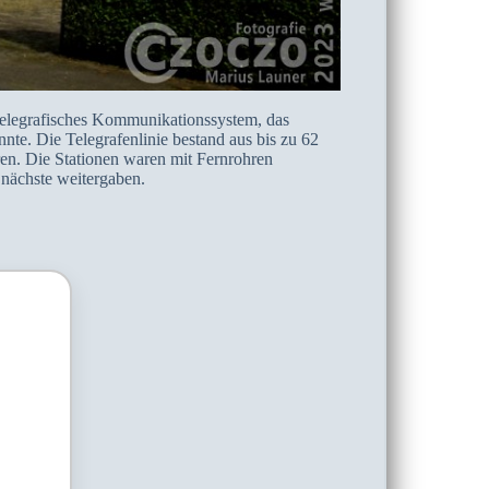
telegrafisches Kommunikationssystem, das
nte. Die Telegrafenlinie bestand aus bis zu 62
ren. Die Stationen waren mit Fernrohren
e nächste weitergaben.