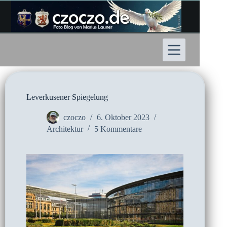
Zum
Inhalt
springen
Leverkusener Spiegelung
czoczo
6. Oktober 2023
Architektur
5 Kommentare