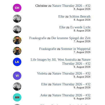
Christine
zu
Nature Thursday 2026 – #32
8. August 2026
Elke
zu
Schloss Benrath
8. August 2026
Elke
zu
Es werde Licht
8. August 2026
Fraukografie
zu
Der krumme Spiegel der Zeit
7. August 2026
Fraukografie
zu
Sommer in Wuppertal
7. August 2026
Life Images by Jill, West Australia
zu
Nature
Thursday 2026 – #32
6. August 2026
Violetta
zu
Nature Thursday 2026 – #32
6. August 2026
Elke
zu
Nature Thursday 2026 – #32
6. August 2026
Anke
zu
Nature Thursday 2026 – #32
6. August 2026