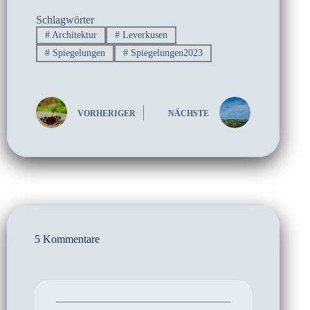
Schlagwörter
#
Architektur
#
Leverkusen
#
Spiegelungen
#
Spiegelungen2023
VORHERIGER
NÄCHSTE
5 Kommentare