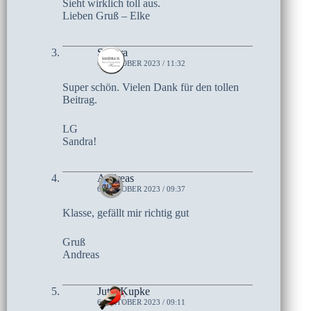
Sieht wirklich toll aus.
Lieben Gruß – Elke
Sandra
6. OKTOBER 2023 / 11:32
Super schön. Vielen Dank für den tollen
Beitrag.
LG
Sandra!
Andreas
6. OKTOBER 2023 / 09:37
Klasse, gefällt mir richtig gut
Gruß
Andreas
Jutta Kupke
6. OKTOBER 2023 / 09:11