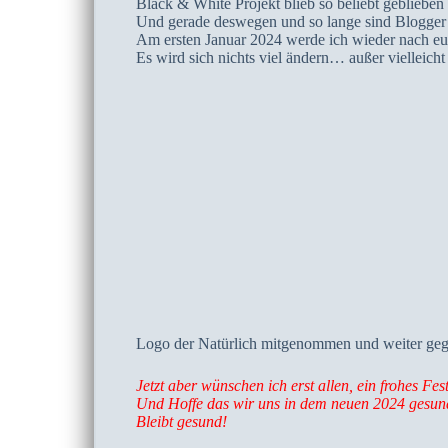
Black & White Projekt blieb so beliebt geblieb
Und gerade deswegen und so lange sind Blogger 
Am ersten Januar 2024 werde ich wieder nach e
Es wird sich nichts viel ändern… außer vielleich
Logo der Natürlich mitgenommen und weiter ge
Jetzt aber wünschen ich erst allen, ein frohes Fe
Und Hoffe das wir uns in dem neuen 2024 gesund 
Bleibt gesund!