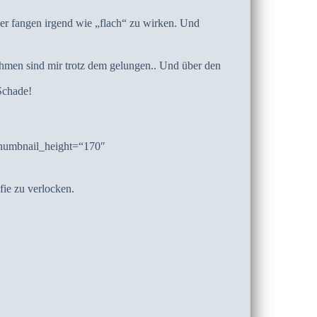
lder fangen irgend wie „flach“ zu wirken. Und
ahmen sind mir trotz dem gelungen.. Und über den
Schade!
thumbnail_height=“170″
fie zu verlocken.