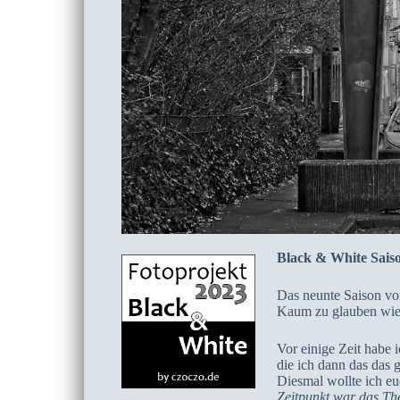
Black & White Sais
Das neunte Saison von
Kaum zu glauben wie s
Vor einige Zeit habe 
die ich dann das das 
Diesmal wollte ich eu
Zeitpunkt war das Th