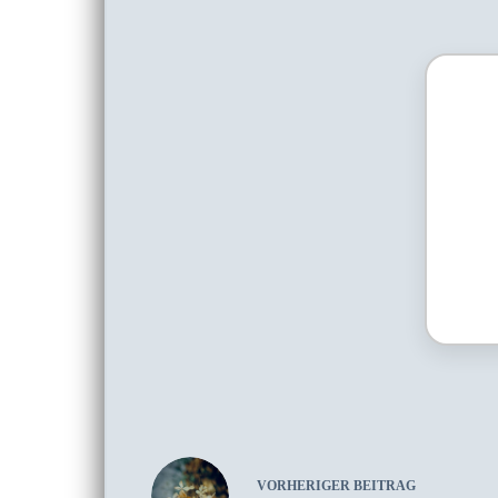
VORHERIGER
BEITRAG