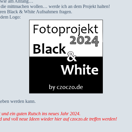
en wie am Anfang…
die mittmachen wollen… werde ich an dem Projekt halten!
uren Black & White Aufnahmen fragen.
t dem Logo:
geben werden kann.
st und ein guten Rutsch ins neues Jahr 2024.
und voll neue Ideen wieder hier auf czoczo.de treffen werden!