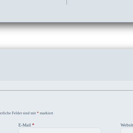
erliche Felder sind mit
*
markiert
E-Mail
*
Websi