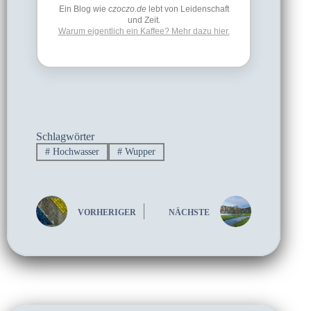
Ein Blog wie
czoczo.de
lebt von Leidenschaft
und Zeit.
Warum eigentlich ein Kaffee? Mehr dazu hier.
Schlagwörter
#
Hochwasser
#
Wupper
VORHERIGER
NÄCHSTE