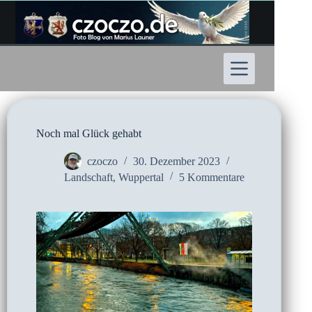
Zum
Inhalt
springen
Noch mal Glück gehabt
czoczo
30. Dezember 2023
Landschaft
,
Wuppertal
5 Kommentare