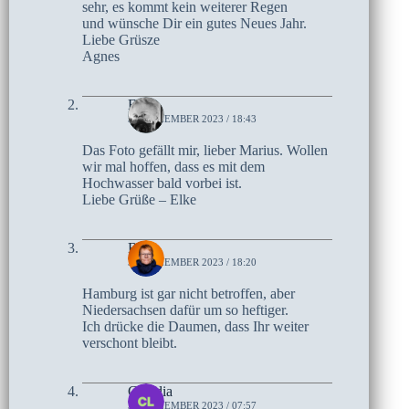
sehr, es kommt kein weiterer Regen
und wünsche Dir ein gutes Neues Jahr.
Liebe Grüsze
Agnes
Elke
31. DEZEMBER 2023 / 18:43
Das Foto gefällt mir, lieber Marius. Wollen
wir mal hoffen, dass es mit dem
Hochwasser bald vorbei ist.
Liebe Grüße – Elke
Birte
31. DEZEMBER 2023 / 18:20
Hamburg ist gar nicht betroffen, aber
Niedersachsen dafür um so heftiger.
Ich drücke die Daumen, dass Ihr weiter
verschont bleibt.
Claudia
31. DEZEMBER 2023 / 07:57