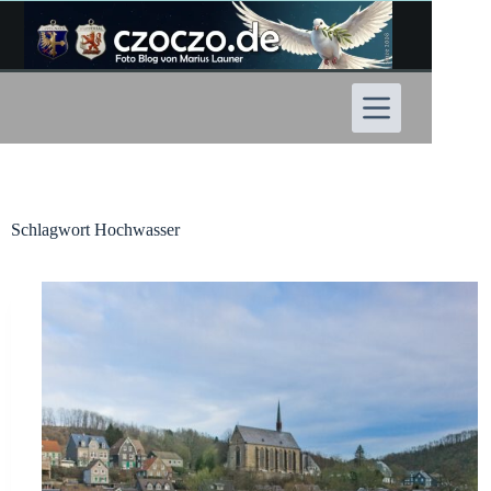
Zum
Inhalt
springen
Schlagwort
Hochwasser