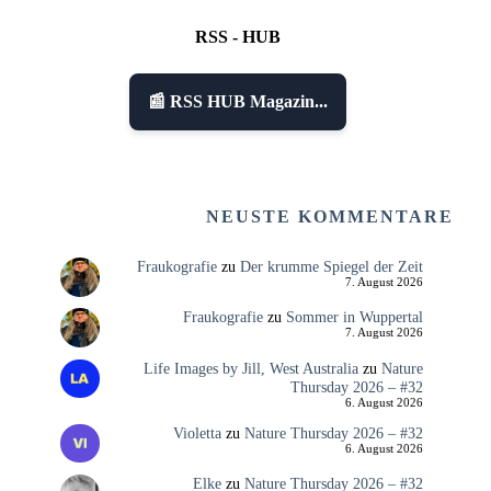
RSS - HUB
📰 RSS HUB Magazin...
NEUSTE KOMMENTARE
Fraukografie
zu
Der krumme Spiegel der Zeit
7. August 2026
Fraukografie
zu
Sommer in Wuppertal
7. August 2026
Life Images by Jill, West Australia
zu
Nature
Thursday 2026 – #32
6. August 2026
Violetta
zu
Nature Thursday 2026 – #32
6. August 2026
Elke
zu
Nature Thursday 2026 – #32