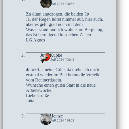
4. JANUAR 2024 / 08:56
Zu dünn angezogen, die beiden 😉
Ja, der Regen höret nimmer auf, hier auch,
aber es geht grad noch mit dem
Wasserstand und ich wohne am Berghang,
das ist beruhigend in solchen Zeiten.
LG Agnes
Jutta Kupke
3. JANUAR 2024 / 08:43
4uhr30…meine Güte, da drehe ich mich
erstmal wieder im Bett herumdie Vorteile
vom Rentnerdasein.
Wünsche einen guten Start in die neue
Arbeitswoche.
Liebe Grüße
Jutta
Elke Heinze
2. JANUAR 2024 / 16:52