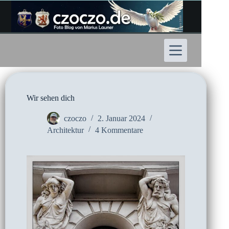
Zum
Inhalt
springen
Wir sehen dich
czoczo
2. Januar 2024
Architektur
4 Kommentare