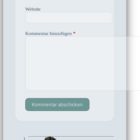
Website
Kommentar hinzufügen
*
Kommentar abschicken
Agnes