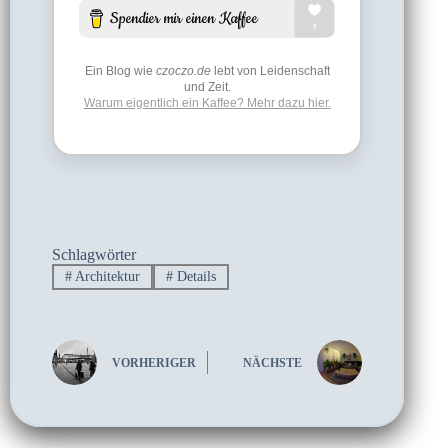
Ein Blog wie
czoczo.de
lebt von Leidenschaft
und Zeit.
Warum eigentlich ein Kaffee? Mehr dazu hier.
Schlagwörter
#
Architektur
#
Details
VORHERIGER
NÄCHSTE