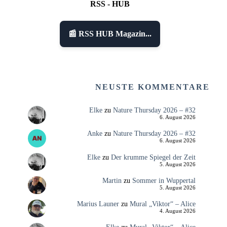
RSS - HUB
📰 RSS HUB Magazin...
NEUSTE KOMMENTARE
Elke
zu
Nature Thursday 2026 – #32
6. August 2026
Anke
zu
Nature Thursday 2026 – #32
6. August 2026
Elke
zu
Der krumme Spiegel der Zeit
5. August 2026
Martin
zu
Sommer in Wuppertal
5. August 2026
Marius Launer
zu
Mural „Viktor“ – Alice
4. August 2026
Elke
zu
Mural „Viktor“ – Alice