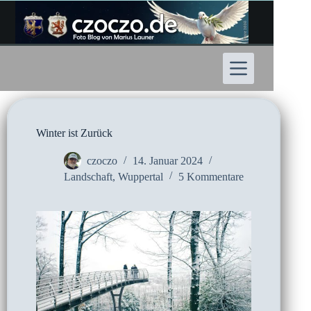
Zum
Inhalt
springen
Winter ist Zurück
czoczo
14. Januar 2024
Landschaft
,
Wuppertal
5 Kommentare