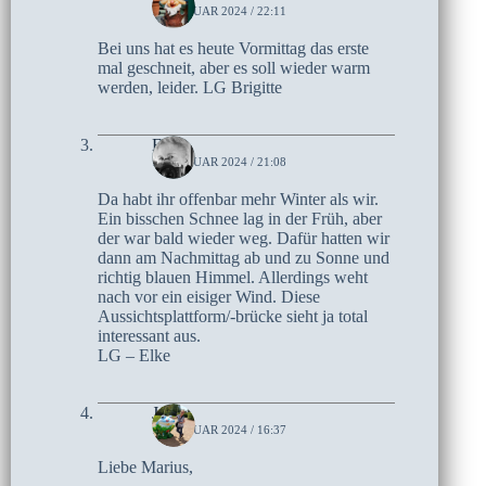
15. JANUAR 2024 / 22:11
Bei uns hat es heute Vormittag das erste
mal geschneit, aber es soll wieder warm
werden, leider. LG Brigitte
Elke
15. JANUAR 2024 / 21:08
Da habt ihr offenbar mehr Winter als wir.
Ein bisschen Schnee lag in der Früh, aber
der war bald wieder weg. Dafür hatten wir
dann am Nachmittag ab und zu Sonne und
richtig blauen Himmel. Allerdings weht
nach vor ein eisiger Wind. Diese
Aussichtsplattform/-brücke sieht ja total
interessant aus.
LG – Elke
Jutta
15. JANUAR 2024 / 16:37
Liebe Marius,