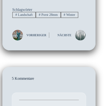
Schlagwörter
#
Landschaft
#
Porst 28mm
#
Winter
VORHERIGER
NÄCHSTE
5 Kommentare