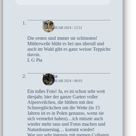
Pia
23. FEBRUAR 2024 / 12:51
Die ersten sind immer sie schönsten!
Mittlerweile blüht es bei uns überall und
auch im Wald gibt es ganz weisse Teppiche
davon.
L G Pia
Mascha
18. FEBRUAR 2024 / 08:03
Ein tolles Foto! Ja, es ist schon sehr weit
diesjahr, hier der ganze Garten voller
Alpenveilchen, die blühen mit den
Schneeglöckchen um die Wette (in 15
Jahren ist es in Polen genauso, wenn sie
sich vermehrt haben)…ich müszte auch
wieder mehr raus und Fotos machen und
Naturdonnerstag… kommt wieder!
War nur sehr intensiv mit meinen Collagen