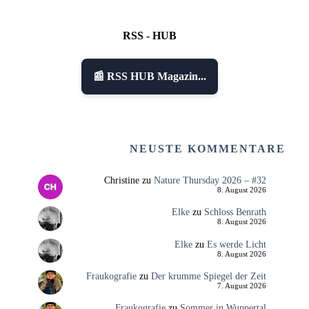
RSS - HUB
📰 RSS HUB Magazin...
NEUSTE KOMMENTARE
Christine
zu
Nature Thursday 2026 – #32
8. August 2026
Elke
zu
Schloss Benrath
8. August 2026
Elke
zu
Es werde Licht
8. August 2026
Fraukografie
zu
Der krumme Spiegel der Zeit
7. August 2026
Fraukografie
zu
Sommer in Wuppertal