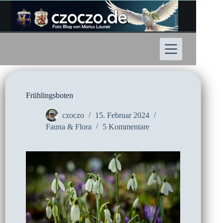
Zum
Inhalt
springen
Frühlingsboten
czoczo
15. Februar 2024
Fauna & Flora
5 Kommentare