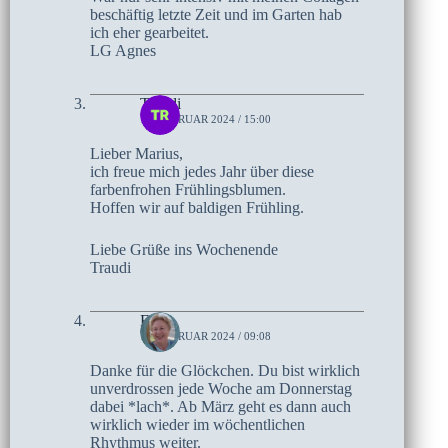
beschäftig letzte Zeit und im Garten hab
ich eher gearbeitet.
LG Agnes
Traudi
16. FEBRUAR 2024 / 15:00
Lieber Marius,
ich freue mich jedes Jahr über diese
farbenfrohen Frühlingsblumen.
Hoffen wir auf baldigen Frühling.
Liebe Grüße ins Wochenende
Traudi
Elke
16. FEBRUAR 2024 / 09:08
Danke für die Glöckchen. Du bist wirklich
unverdrossen jede Woche am Donnerstag
dabei *lach*. Ab März geht es dann auch
wirklich wieder im wöchentlichen
Rhythmus weiter.