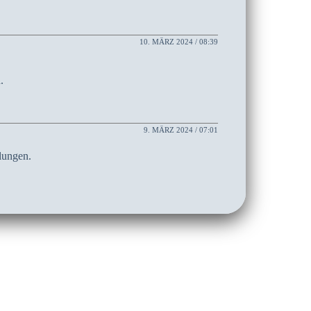
10. MÄRZ 2024 / 08:39
.
9. MÄRZ 2024 / 07:01
elungen.