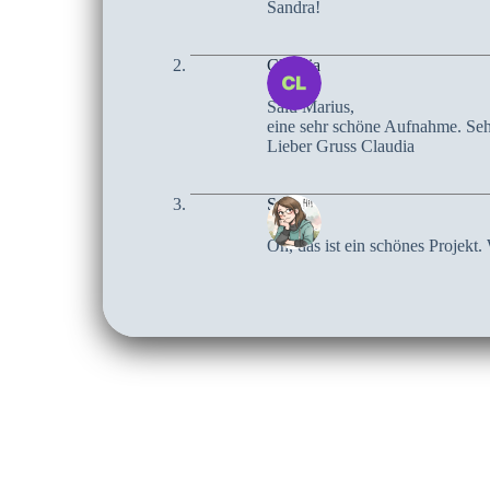
Sandra!
Claudia
Salü Marius,
eine sehr schöne Aufnahme. Sehr
Lieber Gruss Claudia
Sari
Oh, das ist ein schönes Projekt.