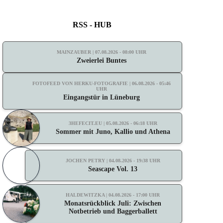
RSS - HUB
MAINZAUBER | 07.08.2026 - 08:00 UHR
Zweierlei Buntes
FOTOFEED VON HERKU-FOTOGRAFIE | 06.08.2026 - 05:46
UHR
Eingangstür in Lüneburg
3HEFECIT.EU | 05.08.2026 - 06:18 UHR
Sommer mit Juno, Kallio und Athena
JOCHEN PETRY | 04.08.2026 - 19:38 UHR
Seascape Vol. 13
HALDEWITZKA | 04.08.2026 - 17:00 UHR
Monatsrückblick Juli: Zwischen
Notbetrieb und Baggerballett