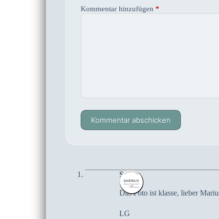
Kommentar hinzufügen
*
Kommentar abschicken
Sandra
Das Foto ist klasse, lieber Mari
LG