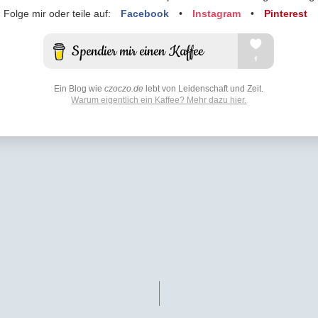
Folge mir oder teile auf:
Facebook
•
Instagram
•
Pinterest
Ein Blog wie
czoczo.de
lebt von Leidenschaft und Zeit.
Warum eigentlich ein Kaffee? Mehr dazu hier.