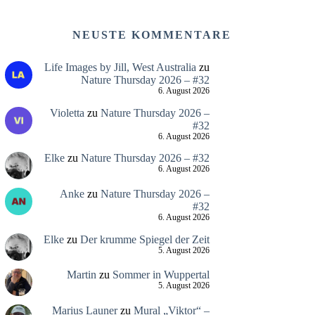
NEUSTE KOMMENTARE
Life Images by Jill, West Australia
zu
Nature Thursday 2026 – #32
6. August 2026
Violetta
zu
Nature Thursday 2026 –
#32
6. August 2026
Elke
zu
Nature Thursday 2026 – #32
6. August 2026
Anke
zu
Nature Thursday 2026 –
#32
6. August 2026
Elke
zu
Der krumme Spiegel der Zeit
5. August 2026
Martin
zu
Sommer in Wuppertal
5. August 2026
Marius Launer
zu
Mural „Viktor“ –