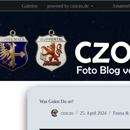
Zum
Galerien
powered by czoczo.de
Amateur
Inhalt
springen
Was Gukst Du so?
czoczo
25. April 2024
Fauna & 