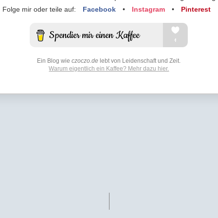
Folge mir oder teile auf:
Facebook
•
Instagram
•
Pinterest
Ein Blog wie
czoczo.de
lebt von Leidenschaft und Zeit.
Warum eigentlich ein Kaffee? Mehr dazu hier.