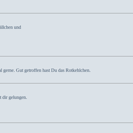
bällchen und
al gerne. Gut getroffen hast Du das Rotkehlchen.
t dir gelungen.