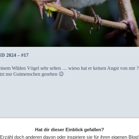
ND 2024 – #17
einem Wilden Vögel sehr selten … wieso hat er keinen Angst von mir ?
 jetzt nur Gutmenschen gesehen 😉
Hat dir dieser Einblick gefallen?
Erzähl doch anderen davon oder inspiriere sie für ihren eigenen Blog!