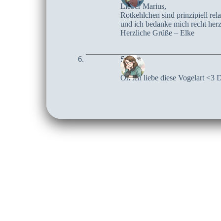
Lieber Marius,
Rotkehlchen sind prinzipiell rel
und ich bedanke mich recht herz
Herzliche Grüße – Elke
Sari
Oh ich liebe diese Vogelart <3 