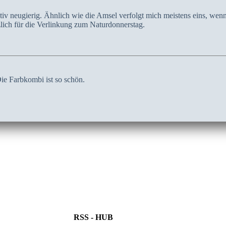
ativ neugierig. Ähnlich wie die Amsel verfolgt mich meistens eins, wenn
lich für die Verlinkung zum Naturdonnerstag.
Die Farbkombi ist so schön.
RSS - HUB