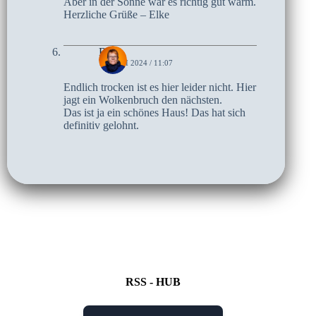
Aber in der Sonne war es richtig gut warm.
Herzliche Grüße – Elke
Birte
15. JUNI 2024 / 11:07
Endlich trocken ist es hier leider nicht. Hier
jagt ein Wolkenbruch den nächsten.
Das ist ja ein schönes Haus! Das hat sich
definitiv gelohnt.
RSS - HUB