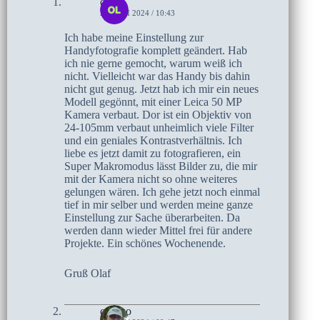
olaf
28. JUNI 2024 / 10:43
Ich habe meine Einstellung zur
Handyfotografie komplett geändert. Hab
ich nie gerne gemocht, warum weiß ich
nicht. Vielleicht war das Handy bis dahin
nicht gut genug. Jetzt hab ich mir ein neues
Modell gegönnt, mit einer Leica 50 MP
Kamera verbaut. Dor ist ein Objektiv von
24-105mm verbaut unheimlich viele Filter
und ein geniales Kontrastverhältnis. Ich
liebe es jetzt damit zu fotografieren, ein
Super Makromodus lässt Bilder zu, die mir
mit der Kamera nicht so ohne weiteres
gelungen wären. Ich gehe jetzt noch einmal
tief in mir selber und werden meine ganze
Einstellung zur Sache überarbeiten. Da
werden dann wieder Mittel frei für andere
Projekte. Ein schönes Wochenende.
Gruß Olaf
czoczo