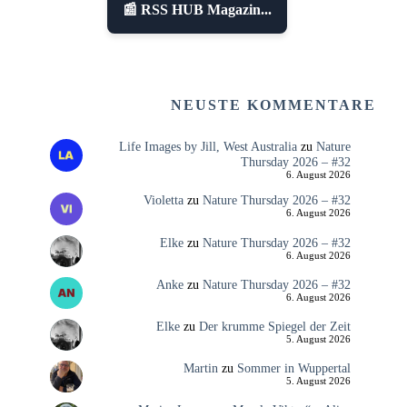
📰 RSS HUB Magazin...
NEUSTE KOMMENTARE
Life Images by Jill, West Australia
zu
Nature
Thursday 2026 – #32
6. August 2026
Violetta
zu
Nature Thursday 2026 – #32
6. August 2026
Elke
zu
Nature Thursday 2026 – #32
6. August 2026
Anke
zu
Nature Thursday 2026 – #32
6. August 2026
Elke
zu
Der krumme Spiegel der Zeit
5. August 2026
Martin
zu
Sommer in Wuppertal
5. August 2026