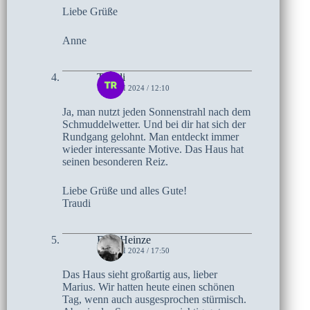
Liebe Grüße
Anne
Traudi
16. JUNI 2024 / 12:10
Ja, man nutzt jeden Sonnenstrahl nach dem
Schmuddelwetter. Und bei dir hat sich der
Rundgang gelohnt. Man entdeckt immer
wieder interessante Motive. Das Haus hat
seinen besonderen Reiz.
Liebe Grüße und alles Gute!
Traudi
Elke Heinze
15. JUNI 2024 / 17:50
Das Haus sieht großartig aus, lieber
Marius. Wir hatten heute einen schönen
Tag, wenn auch ausgesprochen stürmisch.