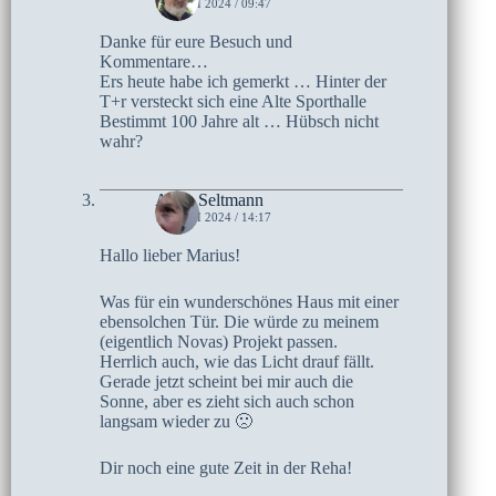
19. JUNI 2024 / 09:47
Danke für eure Besuch und
Kommentare…
Ers heute habe ich gemerkt … Hinter der
T+r versteckt sich eine Alte Sporthalle
Bestimmt 100 Jahre alt … Hübsch nicht
wahr?
Anne Seltmann
16. JUNI 2024 / 14:17
Hallo lieber Marius!
Was für ein wunderschönes Haus mit einer
ebensolchen Tür. Die würde zu meinem
(eigentlich Novas) Projekt passen.
Herrlich auch, wie das Licht drauf fällt.
Gerade jetzt scheint bei mir auch die
Sonne, aber es zieht sich auch schon
langsam wieder zu 🙁
Dir noch eine gute Zeit in der Reha!