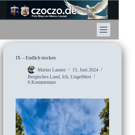
Zum
Inhalt
springen
IX – Endlich trocken
Marius Launer
15. Juni 2024
Bergisches Land
,
Ich
,
Ungefiltert
6 Kommentare