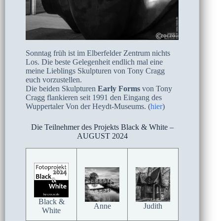
Sonntag früh ist im Elberfelder Zentrum nichts
Los. Die beste Gelegenheit endlich mal eine
meine Lieblings Skulpturen von Tony Cragg
euch vorzustellen.
Die beiden Skulpturen
Early Forms
von Tony
Cragg flankieren seit 1991 den Eingang des
Wuppertaler Von der Heydt-Museums. (
hier
)
Die Teilnehmer des Projekts Black & White –
AUGUST 2024
Black &
Anne
Judith
White