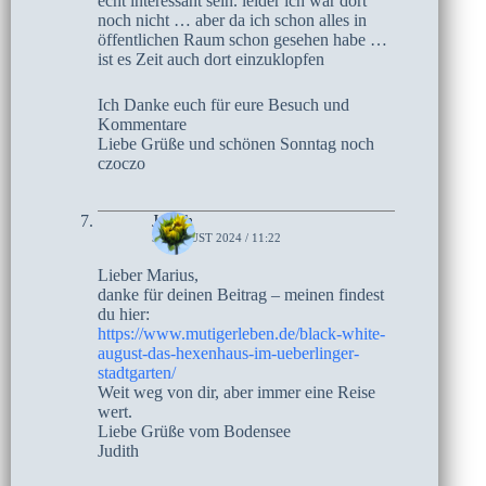
echt interessant sein. leider ich war dort
noch nicht … aber da ich schon alles in
öffentlichen Raum schon gesehen habe …
ist es Zeit auch dort einzuklopfen
Ich Danke euch für eure Besuch und
Kommentare
Liebe Grüße und schönen Sonntag noch
czoczo
Judith
3. AUGUST 2024 / 11:22
Lieber Marius,
danke für deinen Beitrag – meinen findest
du hier:
https://www.mutigerleben.de/black-white-
august-das-hexenhaus-im-ueberlinger-
stadtgarten/
Weit weg von dir, aber immer eine Reise
wert.
Liebe Grüße vom Bodensee
Judith