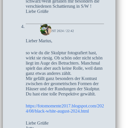
schwarz/Weiß gefallen mir besonders die
verschiedenen Schattierung in S/W !
Liebe Grüße
Jutta
4. AUGUST 2024 / 22:42
Lieber Marius,
so wie du die Skulptur fotografiert hast,
wirkt sie riesig. Ob schön oder nicht schön
liegt im Auge des Betrachters. Manchmal
spielt das aber auch keine Rolle, weil dann
ganz etwas anderes zählt.
Mir gefällt ganz besonders der Kontrast
zwischen der geometrischen Formen der
Häuser und der Rundungen der Skulptur.
Du hast eine tolle Perspektive gewählt.
https://fotomomente2017.blogspot.com/202
4/08/black-white-august-2024.html
Liebe Grüße