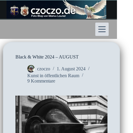
Zum
Inhalt
springen
Black & White 2024 – AUGUST
czoczo
1. August 2024
Kunst in öffentlichen Raum
9 Kommentare