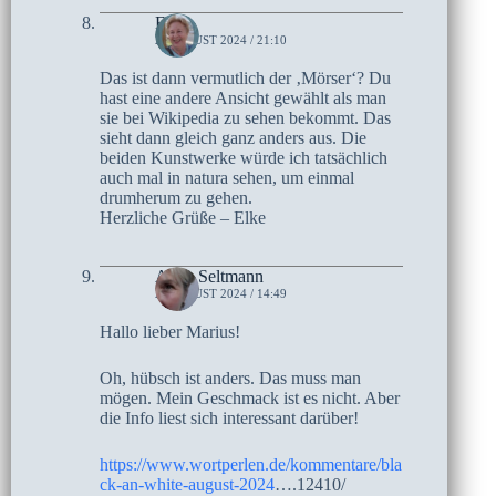
Elke
2. AUGUST 2024 / 21:10
Das ist dann vermutlich der ‚Mörser‘? Du
hast eine andere Ansicht gewählt als man
sie bei Wikipedia zu sehen bekommt. Das
sieht dann gleich ganz anders aus. Die
beiden Kunstwerke würde ich tatsächlich
auch mal in natura sehen, um einmal
drumherum zu gehen.
Herzliche Grüße – Elke
Anne Seltmann
2. AUGUST 2024 / 14:49
Hallo lieber Marius!
Oh, hübsch ist anders. Das muss man
mögen. Mein Geschmack ist es nicht. Aber
die Info liest sich interessant darüber!
https://www.wortperlen.de/kommentare/bla
ck-an-white-august-2024
….12410/