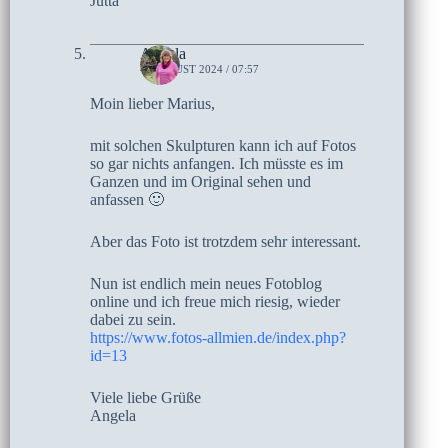
Jutta
Angela
4. AUGUST 2024 / 07:57
Moin lieber Marius,
mit solchen Skulpturen kann ich auf Fotos
so gar nichts anfangen. Ich müsste es im
Ganzen und im Original sehen und
anfassen 🙂
Aber das Foto ist trotzdem sehr interessant.
Nun ist endlich mein neues Fotoblog
online und ich freue mich riesig, wieder
dabei zu sein.
https://www.fotos-allmien.de/index.php?
id=13
Viele liebe Grüße
Angela