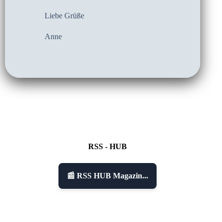
Liebe Grüße
Anne
RSS - HUB
📰 RSS HUB Magazin...