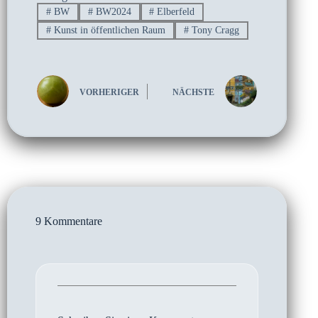
#
BW
#
BW2024
#
Elberfeld
#
Kunst in öffentlichen Raum
#
Tony Cragg
VORHERIGER
NÄCHSTE
9 Kommentare