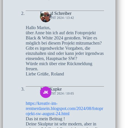
Roland Schreiber
6. AUGUST 2024 / 13:42
Hallo Marius,
über Anne bin ich auf dein Fotoprojekt
Black & White 2024 gestoßen. Wäre es
möglich bei diesem Projekt mitzumachen?
Gibt es irgendwelche Vorgaben, die
einzuhalten sind oder kann jeder irgendwas
einsenden, Hauptsache SW?
Würde mich über eine Rückmeldung
freuen.
Liebe Grüße, Roland
Jutta Kupke
5. AUGUST 2024 / 10:05
https://kreativ-im-
rentnerdasein.blogspot.com/2024/08/fotopr
ojekt-sw-august-24.html
Das ist mein Beitrag !
Deine Skulptur ist sehr modern, aber in