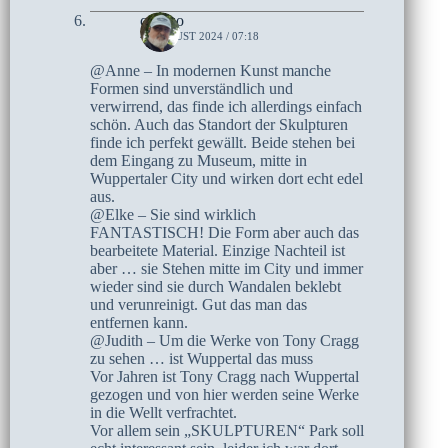
czoczo
4. AUGUST 2024 / 07:18
@Anne – In modernen Kunst manche
Formen sind unverständlich und
verwirrend, das finde ich allerdings einfach
schön. Auch das Standort der Skulpturen
finde ich perfekt gewällt. Beide stehen bei
dem Eingang zu Museum, mitte in
Wuppertaler City und wirken dort echt edel
aus.
@Elke – Sie sind wirklich
FANTASTISCH! Die Form aber auch das
bearbeitete Material. Einzige Nachteil ist
aber … sie Stehen mitte im City und immer
wieder sind sie durch Wandalen beklebt
und verunreinigt. Gut das man das
entfernen kann.
@Judith – Um die Werke von Tony Cragg
zu sehen … ist Wuppertal das muss
Vor Jahren ist Tony Cragg nach Wuppertal
gezogen und von hier werden seine Werke
in die Wellt verfrachtet.
Vor allem sein „SKULPTUREN“ Park soll