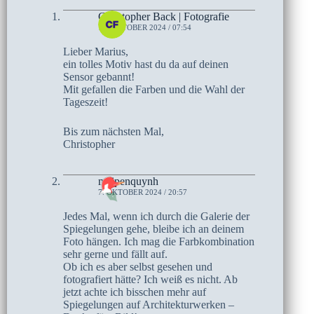
Christopher Back | Fotografie
15. OKTOBER 2024 / 07:54
Lieber Marius,
ein tolles Motiv hast du da auf deinen
Sensor gebannt!
Mit gefallen die Farben und die Wahl der
Tageszeit!
Bis zum nächsten Mal,
Christopher
maipenquynh
7. OKTOBER 2024 / 20:57
Jedes Mal, wenn ich durch die Galerie der
Spiegelungen gehe, bleibe ich an deinem
Foto hängen. Ich mag die Farbkombination
sehr gerne und fällt auf.
Ob ich es aber selbst gesehen und
fotografiert hätte? Ich weiß es nicht. Ab
jetzt achte ich bisschen mehr auf
Spiegelungen auf Architekturwerken –