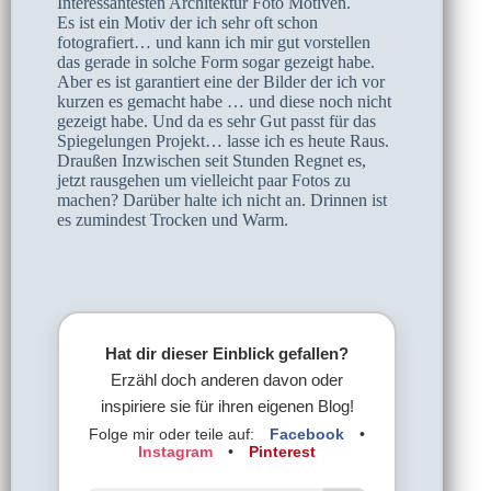
Interessantesten Architektur Foto Motiven.
Es ist ein Motiv der ich sehr oft schon
fotografiert… und kann ich mir gut vorstellen
das gerade in solche Form sogar gezeigt habe.
Aber es ist garantiert eine der Bilder der ich vor
kurzen es gemacht habe … und diese noch nicht
gezeigt habe. Und da es sehr Gut passt für das
Spiegelungen Projekt… lasse ich es heute Raus.
Draußen Inzwischen seit Stunden Regnet es,
jetzt rausgehen um vielleicht paar Fotos zu
machen? Darüber halte ich nicht an. Drinnen ist
es zumindest Trocken und Warm.
Hat dir dieser Einblick gefallen?
Erzähl doch anderen davon oder
inspiriere sie für ihren eigenen Blog!
Folge mir oder teile auf:
Facebook
•
Instagram
•
Pinterest