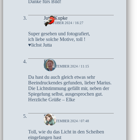
Danke fürs Bild!
Jutta Kupke
2. OKTOBER 2024 / 16:27
Super gesehen und fotografiert,
ich liebe solche Motive, toll !
♥lichst Jutta
Elke
26. SEPTEMBER 2024 / 11:15
Da hast du auch gleich etwas sehr
Beeindruckendes gefunden, lieber Marius.
Die Lichtstimmung gefällt mir, neben der
Spiegelung selbst, ausgesprochen gut.
Herzliche Grüße – Elke
Sari
26. SEPTEMBER 2024 / 07:48
Toll, wie du das Licht in den Scheiben
eingefangen hast