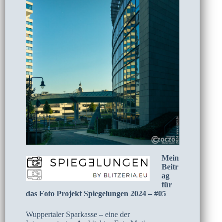
Mein
Beitr
ag
für
das Foto Projekt Spiegelungen 2024 – #05
Wuppertaler Sparkasse – eine der