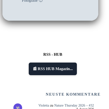
Fotografie 🙂
RSS - HUB
📰 RSS HUB Magazin...
NEUSTE KOMMENTARE
Violetta
zu
Nature Thursday 2026 – #32
6. August 2026