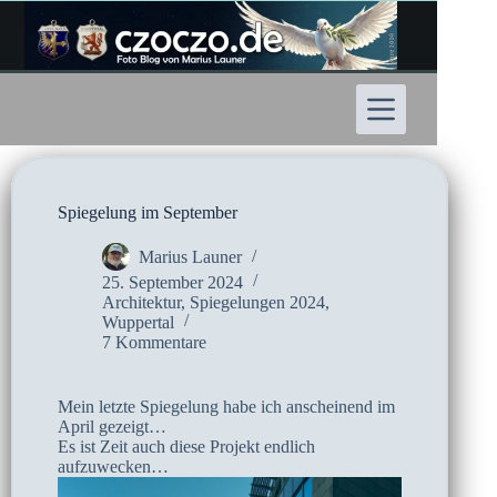
Zum
Inhalt
springen
Spiegelung im September
Marius Launer
25. September 2024
Architektur
,
Spiegelungen 2024
,
Wuppertal
7 Kommentare
Mein letzte Spiegelung habe ich anscheinend im
April gezeigt…
Es ist Zeit auch diese Projekt endlich
aufzuwecken…