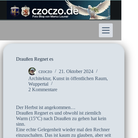
Zum
Inhalt
springen
Draußen Regnet es
czoczo
21. Oktober 2024
Architektur
,
Kunst in öffentlichen Raum
,
Wuppertal
2 Kommentare
Der Herbst ist angekommen…
Draußen Regnet es und obwohl ist ziemlich
Warm (15°C) nach Draußen zu gehen hat kein
sinn.
Eine echte Gelegenheit wieder mal den Rechner
einzuschalten. Das ist kaum zu glauben, aber seit