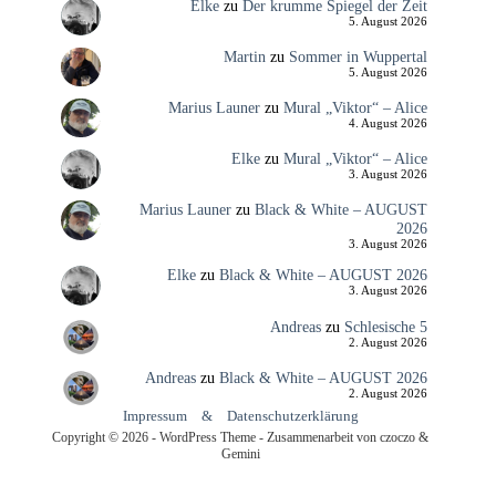
Elke
zu
Der krumme Spiegel der Zeit
5. August 2026
Martin
zu
Sommer in Wuppertal
5. August 2026
Marius Launer
zu
Mural „Viktor“ – Alice
4. August 2026
Elke
zu
Mural „Viktor“ – Alice
3. August 2026
Marius Launer
zu
Black & White – AUGUST
2026
3. August 2026
Elke
zu
Black & White – AUGUST 2026
3. August 2026
Andreas
zu
Schlesische 5
2. August 2026
Andreas
zu
Black & White – AUGUST 2026
2. August 2026
Impressum
&
Datenschutzerklärung
Copyright © 2026 - WordPress Theme - Zusammenarbeit von czoczo &
Gemini