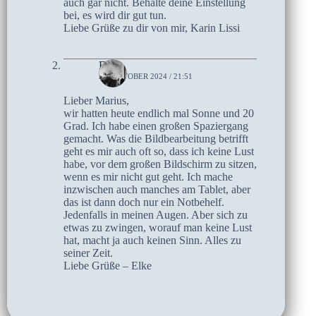
auch gar nicht. Behalte deine Einstellung
bei, es wird dir gut tun.
Liebe Grüße zu dir von mir, Karin Lissi
Elke
21. OKTOBER 2024 / 21:51
Lieber Marius,
wir hatten heute endlich mal Sonne und 20
Grad. Ich habe einen großen Spaziergang
gemacht. Was die Bildbearbeitung betrifft
geht es mir auch oft so, dass ich keine Lust
habe, vor dem großen Bildschirm zu sitzen,
wenn es mir nicht gut geht. Ich mache
inzwischen auch manches am Tablet, aber
das ist dann doch nur ein Notbehelf.
Jedenfalls in meinen Augen. Aber sich zu
etwas zu zwingen, worauf man keine Lust
hat, macht ja auch keinen Sinn. Alles zu
seiner Zeit.
Liebe Grüße – Elke