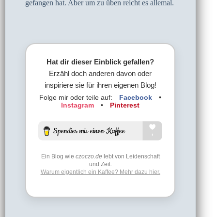
gefangen hat. Aber um zu üben reicht es allemal.
Hat dir dieser Einblick gefallen?
Erzähl doch anderen davon oder
inspiriere sie für ihren eigenen Blog!
Folge mir oder teile auf:
Facebook
•
Instagram
•
Pinterest
Ein Blog wie
czoczo.de
lebt von Leidenschaft
und Zeit.
Warum eigentlich ein Kaffee? Mehr dazu hier.