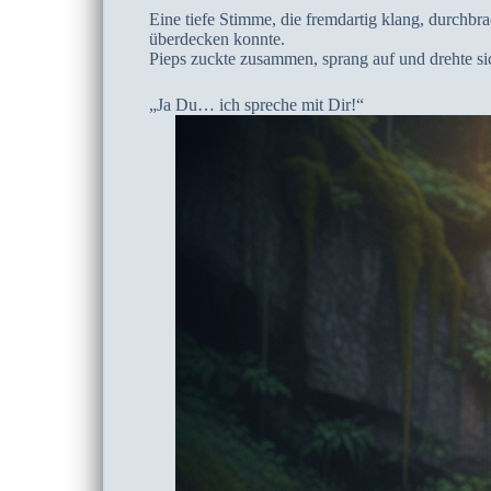
Eine tiefe Stimme, die fremdartig klang, durchbr
überdecken konnte.
Pieps zuckte zusammen, sprang auf und drehte s
„Ja Du… ich spreche mit Dir!“