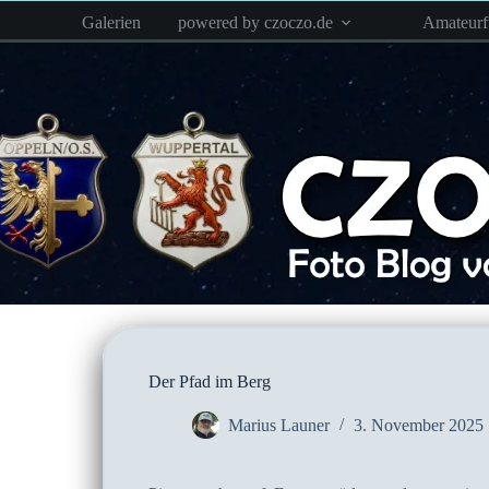
Zum
Galerien
powered by czoczo.de
Amateur
Inhalt
springen
Der Pfad im Berg
Marius Launer
3. November 2025