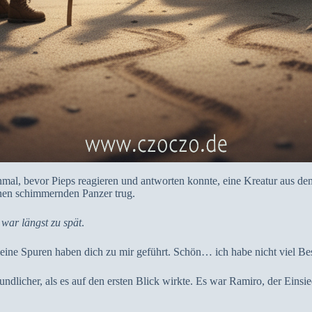
inmal, bevor Pieps reagieren und antworten konnte, eine Kreatur aus de
inen schimmernden Panzer trug.
war längst zu spät
.
eine Spuren haben dich zu mir geführt. Schön… ich habe nicht viel Besu
dlicher, als es auf den ersten Blick wirkte. Es war Ramiro, der Einsie