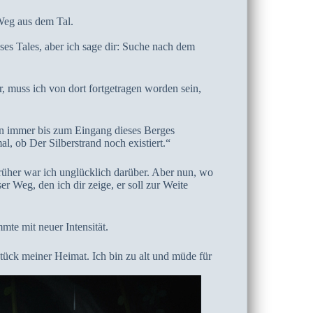
Weg aus dem Tal.
ses Tales, aber ich sage dir: Suche nach dem
, muss ich von dort fortgetragen worden sein,
bin immer bis zum Eingang dieses Berges
l, ob Der Silberstrand noch existiert.“
üher war ich unglücklich darüber. Aber nun, wo
er Weg, den ich dir zeige, er soll zur Weite
te mit neuer Intensität.
Stück meiner Heimat. Ich bin zu alt und müde für