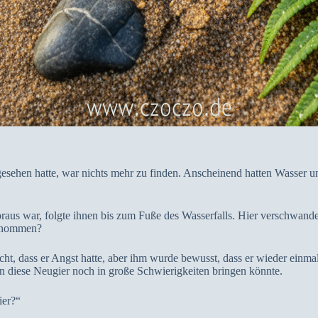
gesehen hatte, war nichts mehr zu finden. Anscheinend hatten Wasser u
raus war, folgte ihnen bis zum Fuße des Wasserfalls. Hier verschwande
genommen?
cht, dass er Angst hatte, aber ihm wurde bewusst, dass er wieder einma
n diese Neugier noch in große Schwierigkeiten bringen könnte.
ier?“