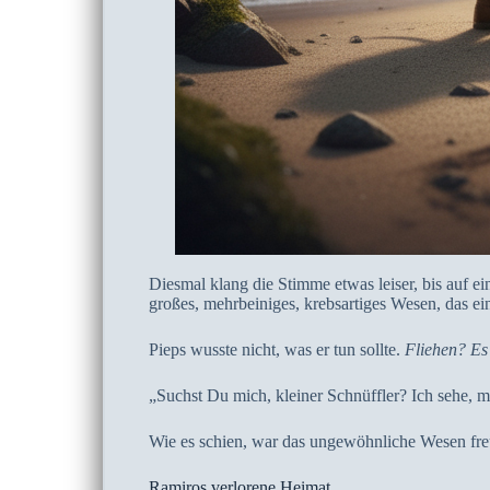
Diesmal klang die Stimme etwas leiser, bis auf e
großes, mehrbeiniges, krebsartiges Wesen, das e
Pieps wusste nicht, was er tun sollte.
Fliehen? Es 
„Suchst Du mich, kleiner Schnüffler? Ich sehe, m
Wie es schien, war das ungewöhnliche Wesen freun
Ramiros verlorene Heimat