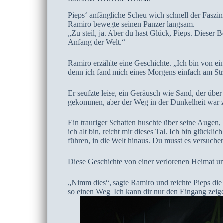
Pieps‘ anfängliche Scheu wich schnell der Faszi
Ramiro bewegte seinen Panzer langsam.
„Zu steil, ja. Aber du hast Glück, Pieps. Dieser
Anfang der Welt.“
Ramiro erzählte eine Geschichte. „Ich bin von ei
denn ich fand mich eines Morgens einfach am Stra
Er seufzte leise, ein Geräusch wie Sand, der übe
gekommen, aber der Weg in der Dunkelheit war zu 
Ein trauriger Schatten huschte über seine Auge
ich alt bin, reicht mir dieses Tal. Ich bin glückli
führen, in die Welt hinaus. Du musst es versuchen
Diese Geschichte von einer verlorenen Heimat und
„Nimm dies“, sagte Ramiro und reichte Pieps die l
so einen Weg. Ich kann dir nur den Eingang zeige