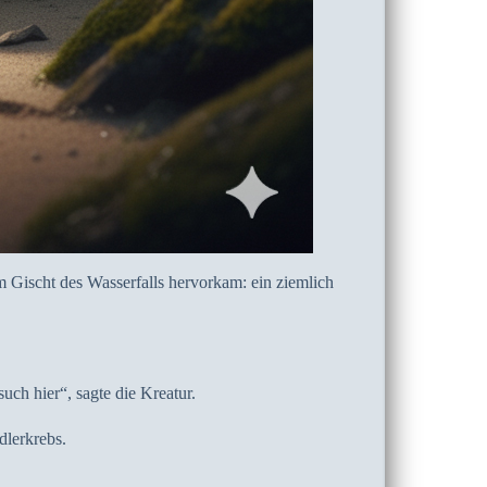
m Gischt des Wasserfalls hervorkam: ein ziemlich
ch hier“, sagte die Kreatur.
dlerkrebs.