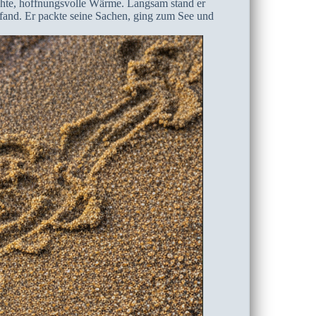
chte, hoffnungsvolle Wärme. Langsam stand er
befand. Er packte seine Sachen, ging zum See und