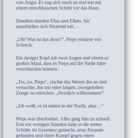
von Angst. Er zog sich rasch an und trat mit
einem entschlossenen Schritt vor das Haus.
Draußen standen Elias und Ellara. Sie
unterhielten sich flüsternd mit…
„Oh! Was ist das denn?“, Pieps erstarrte vor
Schreck.
Ein riesiger Kopf mit zwei Augen und einem so
großen Maul, dass es Pieps auf der Stelle hätte
verschlucken können.
„Tss, tss, Pieps“, zischte das Wesen ihn an und
versuchte, ihn mit einer langen, zweigeteilten
Zunge zu erreichen. „Herzlich willkommen!“
„Ich weiß, es ist mitten in der Nacht, aber…“
Pieps war überfordert. Alles ging ihm zu schnell.
Erst vor wenigen Stunden hatte er die ersten
Schritte im Grasmeer gemacht, neue Freunde
gefunden und einen Kampf gegen einen