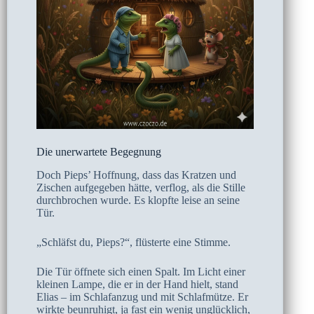
Die unerwartete Begegnung
Doch Pieps’ Hoffnung, dass das Kratzen und
Zischen aufgegeben hätte, verflog, als die Stille
durchbrochen wurde. Es klopfte leise an seine
Tür.
„Schläfst du, Pieps?“, flüsterte eine Stimme.
Die Tür öffnete sich einen Spalt. Im Licht einer
kleinen Lampe, die er in der Hand hielt, stand
Elias – im Schlafanzug und mit Schlafmütze. Er
wirkte beunruhigt, ja fast ein wenig unglücklich,