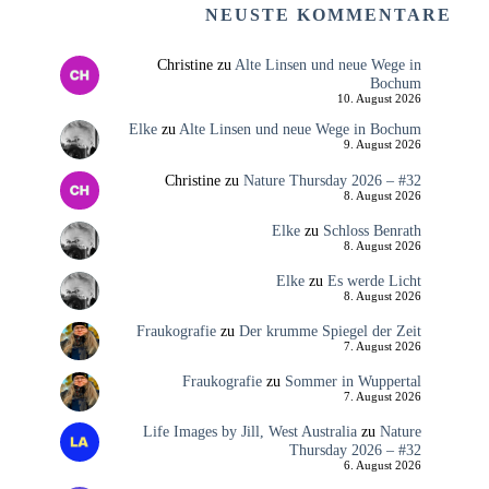
NEUSTE KOMMENTARE
Christine
zu
Alte Linsen und neue Wege in
Bochum
10. August 2026
Elke
zu
Alte Linsen und neue Wege in Bochum
9. August 2026
Christine
zu
Nature Thursday 2026 – #32
8. August 2026
Elke
zu
Schloss Benrath
8. August 2026
Elke
zu
Es werde Licht
8. August 2026
Fraukografie
zu
Der krumme Spiegel der Zeit
7. August 2026
Fraukografie
zu
Sommer in Wuppertal
7. August 2026
Life Images by Jill, West Australia
zu
Nature
Thursday 2026 – #32
6. August 2026