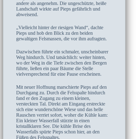
andere als angenehm. Die ungeschützte, heiße
Landschaft wirkte auf Pieps gefährlich und
abweisend.
„Vielleicht hinter der riesigen Wand“, dachte
Pieps und hob den Blick zu den beiden
gewaltigen Felsmassen, die vor ihm aufragten.
Dazwischen führte ein schmaler, unscheinbarer
Weg hindurch. Und tatsächlich: weiter hinten,
wo der Weg in die Tiefe zwischen den Bergen
führte, ließen ein paar Bäume die Stelle
vielversprechend für eine Pause erscheinen.
Mit neuer Hoffnung marschierte Pieps auf den
Durchgang zu. Durch die Felsspalte hindurch
fand er den Zugang zu einem kleinen,
versteckten Tal. Direkt am Eingang erstreckte
sich eine wunderschöne Wiese und das helle
Rauschen verriet sofort, woher die Kühle kam:
Ein kleiner Wasserfall stürzte in einen
kristallklaren See. Die kühle Brise des
Wasserfalls spürte Pieps schon hier, an den
Füßen des Felsspaltes.