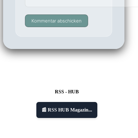
Kommentar abschicken
RSS - HUB
📰 RSS HUB Magazin...