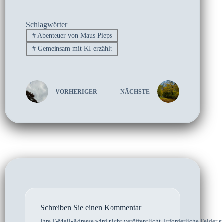
Schlagwörter
#
Abenteuer von Maus Pieps
#
Gemeinsam mit KI erzählt
VORHERIGER
NÄCHSTE
Schreiben Sie einen Kommentar
Ihre E-Mail-Adresse wird nicht veröffentlicht.
Erforderliche Felder s