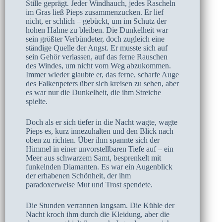
Stille geprägt. Jeder Windhauch, jedes Rascheln
im Gras ließ Pieps zusammenzucken. Er lief
nicht, er schlich – gebückt, um im Schutz der
hohen Halme zu bleiben. Die Dunkelheit war
sein größter Verbündeter, doch zugleich eine
ständige Quelle der Angst. Er musste sich auf
sein Gehör verlassen, auf das ferne Rauschen
des Windes, um nicht vom Weg abzukommen.
Immer wieder glaubte er, das ferne, scharfe Auge
des Falkenpeters über sich kreisen zu sehen, aber
es war nur die Dunkelheit, die ihm Streiche
spielte.
Doch als er sich tiefer in die Nacht wagte, wagte
Pieps es, kurz innezuhalten und den Blick nach
oben zu richten. Über ihm spannte sich der
Himmel in einer unvorstellbaren Tiefe auf – ein
Meer aus schwarzem Samt, besprenkelt mit
funkelnden Diamanten. Es war ein Augenblick
der erhabenen Schönheit, der ihm
paradoxerweise Mut und Trost spendete.
Die Stunden verrannen langsam. Die Kühle der
Nacht kroch ihm durch die Kleidung, aber die