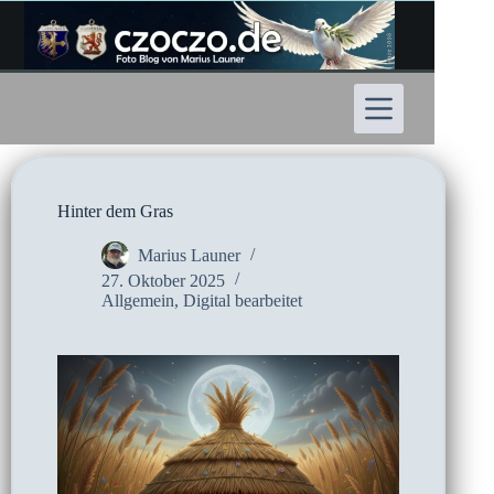
Zum
Inhalt
springen
Hinter dem Gras
Marius Launer
27. Oktober 2025
Allgemein
,
Digital bearbeitet