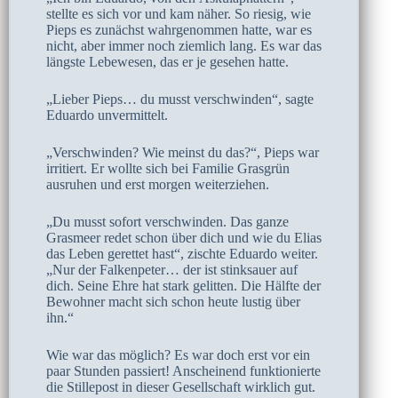
stellte es sich vor und kam näher. So riesig, wie
Pieps es zunächst wahrgenommen hatte, war es
nicht, aber immer noch ziemlich lang. Es war das
längste Lebewesen, das er je gesehen hatte.
„Lieber Pieps… du musst verschwinden“, sagte
Eduardo unvermittelt.
„Verschwinden? Wie meinst du das?“, Pieps war
irritiert. Er wollte sich bei Familie Grasgrün
ausruhen und erst morgen weiterziehen.
„Du musst sofort verschwinden. Das ganze
Grasmeer redet schon über dich und wie du Elias
das Leben gerettet hast“, zischte Eduardo weiter.
„Nur der Falkenpeter… der ist stinksauer auf
dich. Seine Ehre hat stark gelitten. Die Hälfte der
Bewohner macht sich schon heute lustig über
ihn.“
Wie war das möglich? Es war doch erst vor ein
paar Stunden passiert! Anscheinend funktionierte
die Stillepost in dieser Gesellschaft wirklich gut.