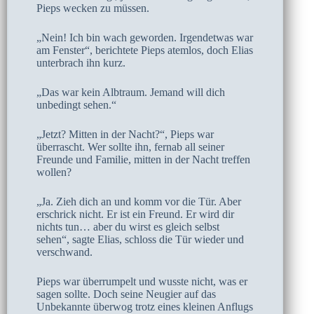
Pieps wecken zu müssen.
„Nein! Ich bin wach geworden. Irgendetwas war
am Fenster“, berichtete Pieps atemlos, doch Elias
unterbrach ihn kurz.
„Das war kein Albtraum. Jemand will dich
unbedingt sehen.“
„Jetzt? Mitten in der Nacht?“, Pieps war
überrascht. Wer sollte ihn, fernab all seiner
Freunde und Familie, mitten in der Nacht treffen
wollen?
„Ja. Zieh dich an und komm vor die Tür. Aber
erschrick nicht. Er ist ein Freund. Er wird dir
nichts tun… aber du wirst es gleich selbst
sehen“, sagte Elias, schloss die Tür wieder und
verschwand.
Pieps war überrumpelt und wusste nicht, was er
sagen sollte. Doch seine Neugier auf das
Unbekannte überwog trotz eines kleinen Anflugs