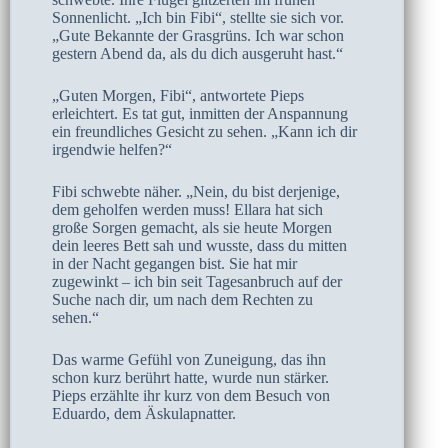
Sonnenlicht. „Ich bin Fibi“, stellte sie sich vor.
„Gute Bekannte der Grasgrüns. Ich war schon
gestern Abend da, als du dich ausgeruht hast.“
„Guten Morgen, Fibi“, antwortete Pieps
erleichtert. Es tat gut, inmitten der Anspannung
ein freundliches Gesicht zu sehen. „Kann ich dir
irgendwie helfen?“
Fibi schwebte näher. „Nein, du bist derjenige,
dem geholfen werden muss! Ellara hat sich
große Sorgen gemacht, als sie heute Morgen
dein leeres Bett sah und wusste, dass du mitten
in der Nacht gegangen bist. Sie hat mir
zugewinkt – ich bin seit Tagesanbruch auf der
Suche nach dir, um nach dem Rechten zu
sehen.“
Das warme Gefühl von Zuneigung, das ihn
schon kurz berührt hatte, wurde nun stärker.
Pieps erzählte ihr kurz von dem Besuch von
Eduardo, dem Äskulapnatter.