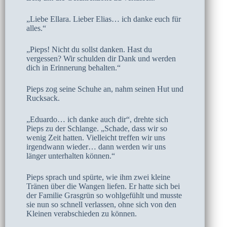
„Liebe Ellara. Lieber Elias… ich danke euch für
alles.“
„Pieps! Nicht du sollst danken. Hast du
vergessen? Wir schulden dir Dank und werden
dich in Erinnerung behalten.“
Pieps zog seine Schuhe an, nahm seinen Hut und
Rucksack.
„Eduardo… ich danke auch dir“, drehte sich
Pieps zu der Schlange. „Schade, dass wir so
wenig Zeit hatten. Vielleicht treffen wir uns
irgendwann wieder… dann werden wir uns
länger unterhalten können.“
Pieps sprach und spürte, wie ihm zwei kleine
Tränen über die Wangen liefen. Er hatte sich bei
der Familie Grasgrün so wohlgefühlt und musste
sie nun so schnell verlassen, ohne sich von den
Kleinen verabschieden zu können.