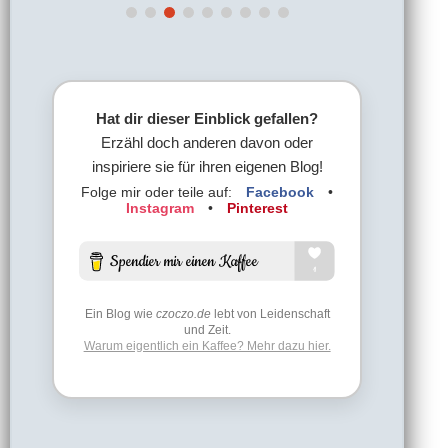
Hat dir dieser Einblick gefallen?
Erzähl doch anderen davon oder
inspiriere sie für ihren eigenen Blog!
Folge mir oder teile auf:
Facebook
•
Instagram
•
Pinterest
Ein Blog wie
czoczo.de
lebt von Leidenschaft
und Zeit.
Warum eigentlich ein Kaffee? Mehr dazu hier.