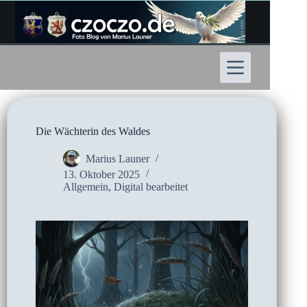
Zum
Inhalt
springen
Die Wächterin des Waldes
Marius Launer
13. Oktober 2025
Allgemein
,
Digital bearbeitet