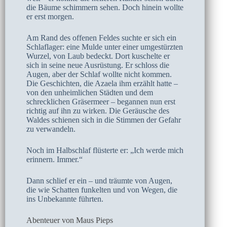
die Bäume schimmern sehen. Doch hinein wollte
er erst morgen.
Am Rand des offenen Feldes suchte er sich ein
Schlaflager: eine Mulde unter einer umgestürzten
Wurzel, von Laub bedeckt. Dort kuschelte er
sich in seine neue Ausrüstung. Er schloss die
Augen, aber der Schlaf wollte nicht kommen.
Die Geschichten, die Azaela ihm erzählt hatte –
von den unheimlichen Städten und dem
schrecklichen Gräsermeer – begannen nun erst
richtig auf ihn zu wirken. Die Geräusche des
Waldes schienen sich in die Stimmen der Gefahr
zu verwandeln.
Noch im Halbschlaf flüsterte er: „Ich werde mich
erinnern. Immer.“
Dann schlief er ein – und träumte von Augen,
die wie Schatten funkelten und von Wegen, die
ins Unbekannte führten.
Abenteuer von Maus Pieps