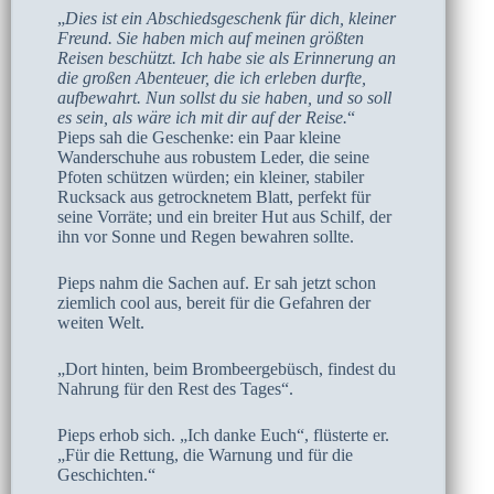
„
Dies ist ein Abschiedsgeschenk für dich, kleiner
Freund. Sie haben mich auf meinen größten
Reisen beschützt. Ich habe sie als Erinnerung an
die großen Abenteuer, die ich erleben durfte,
aufbewahrt. Nun sollst du sie haben, und so soll
es sein, als wäre ich mit dir auf der Reise.
“
Pieps sah die Geschenke: ein Paar kleine
Wanderschuhe aus robustem Leder, die seine
Pfoten schützen würden; ein kleiner, stabiler
Rucksack aus getrocknetem Blatt, perfekt für
seine Vorräte; und ein breiter Hut aus Schilf, der
ihn vor Sonne und Regen bewahren sollte.
Pieps nahm die Sachen auf. Er sah jetzt schon
ziemlich cool aus, bereit für die Gefahren der
weiten Welt.
„Dort hinten, beim Brombeergebüsch, findest du
Nahrung für den Rest des Tages“.
Pieps erhob sich. „Ich danke Euch“, flüsterte er.
„Für die Rettung, die Warnung und für die
Geschichten.“