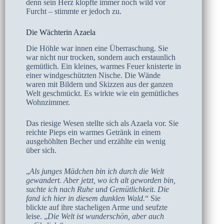
denn sein Herz klopfte immer noch wild vor
Furcht – stimmte er jedoch zu.
Die Wächterin Azaela
Die Höhle war innen eine Überraschung. Sie
war nicht nur trocken, sondern auch erstaunlich
gemütlich. Ein kleines, warmes Feuer knisterte in
einer windgeschützten Nische. Die Wände
waren mit Bildern und Skizzen aus der ganzen
Welt geschmückt. Es wirkte wie ein gemütliches
Wohnzimmer.
Das riesige Wesen stellte sich als Azaela vor. Sie
reichte Pieps ein warmes Getränk in einem
ausgehöhlten Becher und erzählte ein wenig
über sich.
„
Als junges Mädchen bin ich durch die Welt
gewandert. Aber jetzt, wo ich alt geworden bin,
suchte ich nach Ruhe und Gemütlichkeit. Die
fand ich hier in diesem dunklen Wald.
“ Sie
blickte auf ihre stacheligen Arme und seufzte
leise. „
Die Welt ist wunderschön, aber auch