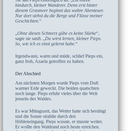
hindurch, kleiner Wanderer. Denn erst hinter
diesem Grasmeer beginnt das wahre Abenteuer.
Nur dort siehst du die Berge und Flüsse meiner
Geschichten.
“
„
Ohne diesen Schmerz gäbe es keine Stärke
“,
sagte sie sanft. „
Du wirst lernen, kleiner Pieps.
So, wie ich es einst gelernt habe
.“
Irgendwann, warm und müde, schlief Pieps ein,
ganz froh, Azaela getroffen zu haben.
Der Abschied
Am nächsten Morgen wurde Pieps vom Duft
warmer Erde geweckt. Die beiden quatschten
noch lange. Pieps erfuhr vieles über die Welt
jenseits des Waldes.
Es war Mittagszeit, das Wetter hatte sich beruhigt
und die Sonne strahlte durch den
Höhleneingang. Pieps wusste, er musste weiter.
Er wollte den Waldrand noch heute erreichen.