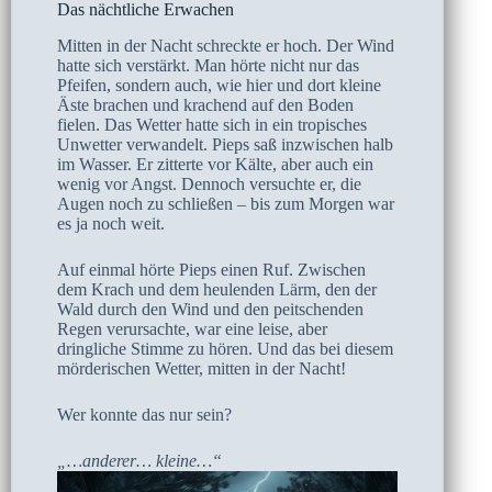
Das nächtliche Erwachen
Mitten in der Nacht schreckte er hoch. Der Wind
hatte sich verstärkt. Man hörte nicht nur das
Pfeifen, sondern auch, wie hier und dort kleine
Äste brachen und krachend auf den Boden
fielen. Das Wetter hatte sich in ein tropisches
Unwetter verwandelt. Pieps saß inzwischen halb
im Wasser. Er zitterte vor Kälte, aber auch ein
wenig vor Angst. Dennoch versuchte er, die
Augen noch zu schließen – bis zum Morgen war
es ja noch weit.
Auf einmal hörte Pieps einen Ruf. Zwischen
dem Krach und dem heulenden Lärm, den der
Wald durch den Wind und den peitschenden
Regen verursachte, war eine leise, aber
dringliche Stimme zu hören. Und das bei diesem
mörderischen Wetter, mitten in der Nacht!
Wer konnte das nur sein?
„…anderer… kleine…“