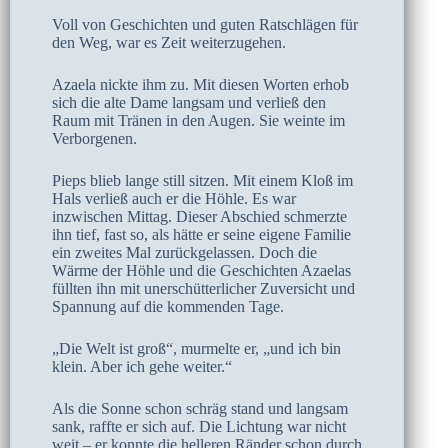
Voll von Geschichten und guten Ratschlägen für
den Weg, war es Zeit weiterzugehen.
Azaela nickte ihm zu. Mit diesen Worten erhob
sich die alte Dame langsam und verließ den
Raum mit Tränen in den Augen. Sie weinte im
Verborgenen.
Pieps blieb lange still sitzen. Mit einem Kloß im
Hals verließ auch er die Höhle. Es war
inzwischen Mittag. Dieser Abschied schmerzte
ihn tief, fast so, als hätte er seine eigene Familie
ein zweites Mal zurückgelassen. Doch die
Wärme der Höhle und die Geschichten Azaelas
füllten ihn mit unerschütterlicher Zuversicht und
Spannung auf die kommenden Tage.
„Die Welt ist groß“, murmelte er, „und ich bin
klein. Aber ich gehe weiter.“
Als die Sonne schon schräg stand und langsam
sank, raffte er sich auf. Die Lichtung war nicht
weit – er konnte die helleren Ränder schon durch