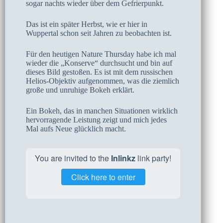
sogar nachts wieder über dem Gefrierpunkt.
Das ist ein später Herbst, wie er hier in
Wuppertal schon seit Jahren zu beobachten ist.
Für den heutigen Nature Thursday habe ich mal
wieder die „Konserve“ durchsucht und bin auf
dieses Bild gestoßen. Es ist mit dem russischen
Helios-Objektiv aufgenommen, was die ziemlich
große und unruhige Bokeh erklärt.
Ein Bokeh, das in manchen Situationen wirklich
hervorragende Leistung zeigt und mich jedes
Mal aufs Neue glücklich macht.
You are invited to the
Inlinkz
link party!
Click here to enter