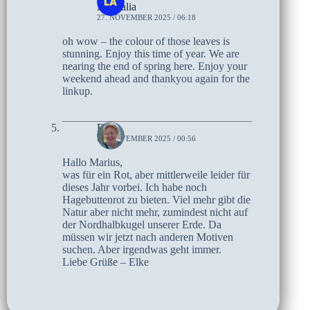
Australia
27. NOVEMBER 2025 / 06:18
oh wow – the colour of those leaves is
stunning. Enjoy this time of year. We are
nearing the end of spring here. Enjoy your
weekend ahead and thankyou again for the
linkup.
Elke
27. NOVEMBER 2025 / 00:56
Hallo Marius,
was für ein Rot, aber mittlerweile leider für
dieses Jahr vorbei. Ich habe noch
Hagebuttenrot zu bieten. Viel mehr gibt die
Natur aber nicht mehr, zumindest nicht auf
der Nordhalbkugel unserer Erde. Da
müssen wir jetzt nach anderen Motiven
suchen. Aber irgendwas geht immer.
Liebe Grüße – Elke