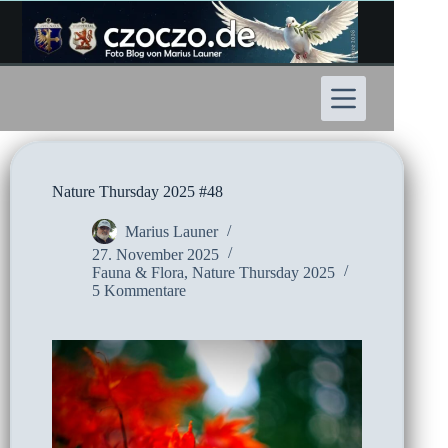
Zum
Inhalt
springen
Nature Thursday 2025 #48
Marius Launer
27. November 2025
Fauna & Flora
,
Nature Thursday 2025
5 Kommentare