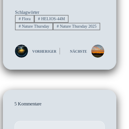
Schlagwörter
#
Flora
#
HELIOS-44M
#
Nature Thursday
#
Nature Thursday 2025
VORHERIGER
NÄCHSTE
5 Kommentare