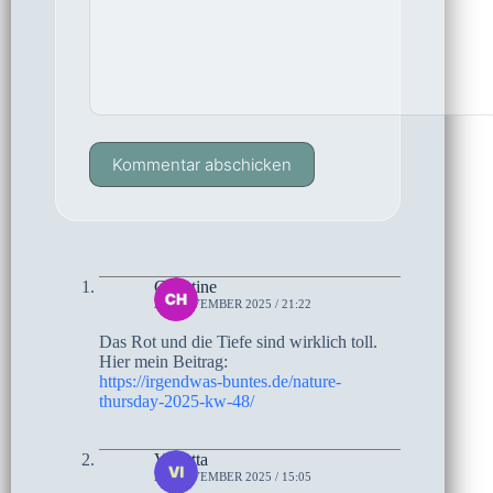
Kommentar abschicken
Christine
27. NOVEMBER 2025 / 21:22
Das Rot und die Tiefe sind wirklich toll.
Hier mein Beitrag:
https://irgendwas-buntes.de/nature-
thursday-2025-kw-48/
Violetta
27. NOVEMBER 2025 / 15:05