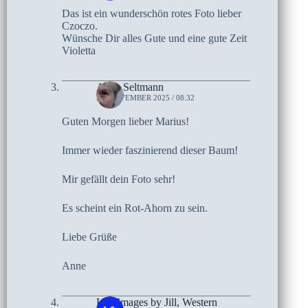
Das ist ein wunderschön rotes Foto lieber
Czoczo.
Wünsche Dir alles Gute und eine gute Zeit
Violetta
Anne Seltmann
27. NOVEMBER 2025 / 08:32
Guten Morgen lieber Marius!
Immer wieder faszinierend dieser Baum!
Mir gefällt dein Foto sehr!
Es scheint ein Rot-Ahorn zu sein.
Liebe Grüße
Anne
Life Images by Jill, Western