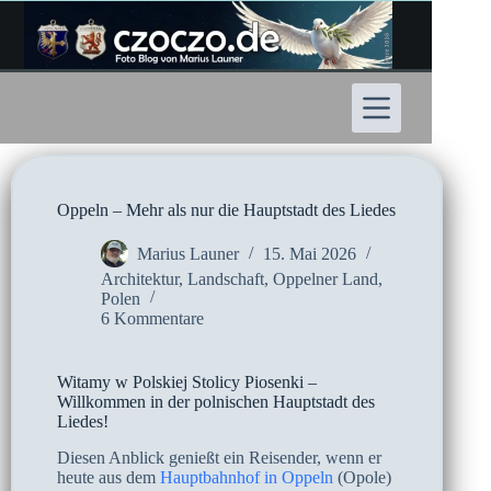
Zum
Inhalt
springen
Oppeln – Mehr als nur die Hauptstadt des Liedes
Marius Launer
15. Mai 2026
Architektur
,
Landschaft
,
Oppelner Land
,
Polen
6 Kommentare
Witamy w Polskiej Stolicy Piosenki –
Willkommen in der polnischen Hauptstadt des
Liedes!
Diesen Anblick genießt ein Reisender, wenn er
heute aus dem
Hauptbahnhof in Oppeln
(Opole)