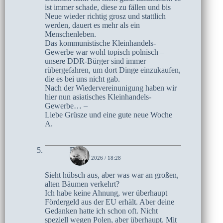
ist immer schade, diese zu fällen und bis
Neue wieder richtig grosz und stattlich
werden, dauert es mehr als ein
Menschenleben.
Das kommunistische Kleinhandels-
Gewerbe war wohl topisch polnisch –
unsere DDR-Bürger sind immer
rübergefahren, um dort Dinge einzukaufen,
die es bei uns nicht gab.
Nach der Wiedervereinunigung haben wir
hier nun asiatisches Kleinhandels-
Gewerbe… –
Liebe Grüsze und eine gute neue Woche
A.
Elke
16. MAI 2026 / 18:28
Sieht hübsch aus, aber was war an großen,
alten Bäumen verkehrt?
Ich habe keine Ahnung, wer überhaupt
Fördergeld aus der EU erhält. Aber deine
Gedanken hatte ich schon oft. Nicht
speziell wegen Polen, aber überhaupt. Mit