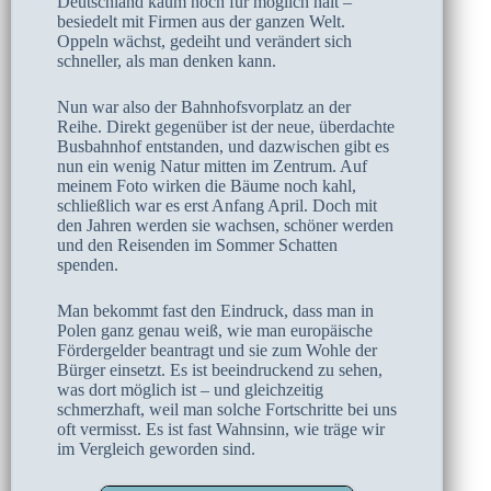
Deutschland kaum noch für möglich hält –
besiedelt mit Firmen aus der ganzen Welt.
Oppeln wächst, gedeiht und verändert sich
schneller, als man denken kann.
Nun war also der Bahnhofsvorplatz an der
Reihe. Direkt gegenüber ist der neue, überdachte
Busbahnhof entstanden, und dazwischen gibt es
nun ein wenig Natur mitten im Zentrum. Auf
meinem Foto wirken die Bäume noch kahl,
schließlich war es erst Anfang April. Doch mit
den Jahren werden sie wachsen, schöner werden
und den Reisenden im Sommer Schatten
spenden.
Man bekommt fast den Eindruck, dass man in
Polen ganz genau weiß, wie man europäische
Fördergelder beantragt und sie zum Wohle der
Bürger einsetzt. Es ist beeindruckend zu sehen,
was dort möglich ist – und gleichzeitig
schmerzhaft, weil man solche Fortschritte bei uns
oft vermisst. Es ist fast Wahnsinn, wie träge wir
im Vergleich geworden sind.