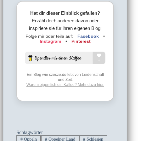
Hat dir dieser Einblick gefallen?
Erzähl doch anderen davon oder
inspiriere sie für ihren eigenen Blog!
Folge mir oder teile auf:
Facebook
•
Instagram
•
Pinterest
Ein Blog wie
czoczo.de
lebt von Leidenschaft
und Zeit.
Warum eigentlich ein Kaffee? Mehr dazu hier.
Schlagwörter
#
Oppeln
#
Oppelner Land
#
Schlesien