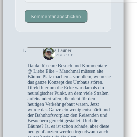
Kommentar abschicken
Marius Launer
20. MAI 2026 / 11:15
Danke für eure Besuch und Kommentare
@ Liebe Elke – Manchmal müssen alte
Bäume Platz machen – vor allem, wenn sie
das ganze Konzept des Umbaus stören.
Direkt hier um die Ecke war damals ein
neuralgischer Punkt, an dem viele Straßen
aufeinandertrafen, die nicht für den
heutigen Verkehr gebaut waren. Jetzt
wurde das Ganze ein wenig entschärft und
der Bahnhofsvorplatz den Reisenden und
Besuchern gerecht gestaltet. Und die
Bäume? Ja, es ist schon schade, aber diese
neu gepflanzten werden irgendwann auch