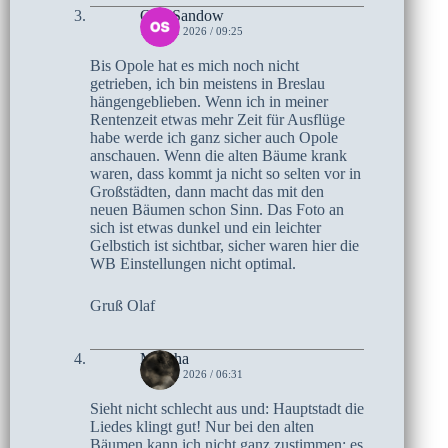
Olaf Sandow
18. MAI 2026 / 09:25
Bis Opole hat es mich noch nicht
getrieben, ich bin meistens in Breslau
hängengeblieben. Wenn ich in meiner
Rentenzeit etwas mehr Zeit für Ausflüge
habe werde ich ganz sicher auch Opole
anschauen. Wenn die alten Bäume krank
waren, dass kommt ja nicht so selten vor in
Großstädten, dann macht das mit den
neuen Bäumen schon Sinn. Das Foto an
sich ist etwas dunkel und ein leichter
Gelbstich ist sichtbar, sicher waren hier die
WB Einstellungen nicht optimal.
Gruß Olaf
Mascha
18. MAI 2026 / 06:31
Sieht nicht schlecht aus und: Hauptstadt die
Liedes klingt gut! Nur bei den alten
Bäumen kann ich nicht ganz zustimmen: es