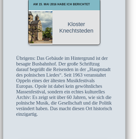
AM 15. MAI 2016 HABE ICH BERICHTET
Kloster
Knechtsteden
Übrigens: Das Gebäude im Hintergrund ist der
besagte Busbahnhof. Der große Schriftzug
darauf begrüßt die Reisenden in der „Hauptstadt
des polnischen Liedes“. Seit 1963 veranstaltet
Oppeln eines der ältesten Musikfestivals
Europas. Opole ist dabei kein gewöhnliches
Massenfestival, sondern ein echtes kulturelles
Archiv: Es zeigt seit über 60 Jahren, wie sich die
polnische Musik, die Gesellschaft und die Politik
verändert haben. Das macht diesen Ort historisch
einzigartig.