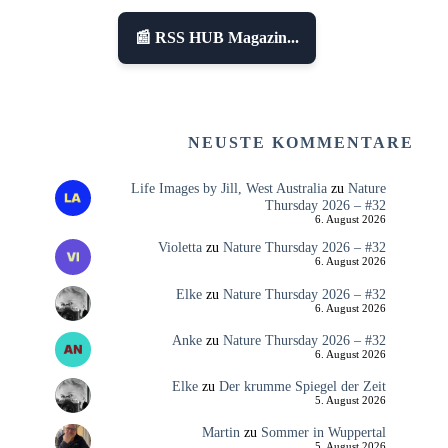
📰 RSS HUB Magazin...
NEUSTE KOMMENTARE
Life Images by Jill, West Australia
zu
Nature
Thursday 2026 – #32
6. August 2026
Violetta
zu
Nature Thursday 2026 – #32
6. August 2026
Elke
zu
Nature Thursday 2026 – #32
6. August 2026
Anke
zu
Nature Thursday 2026 – #32
6. August 2026
Elke
zu
Der krumme Spiegel der Zeit
5. August 2026
Martin
zu
Sommer in Wuppertal
5. August 2026