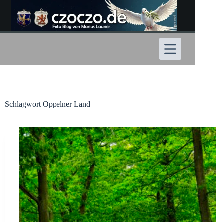
Zum
Inhalt
springen
Schlagwort
Oppelner Land