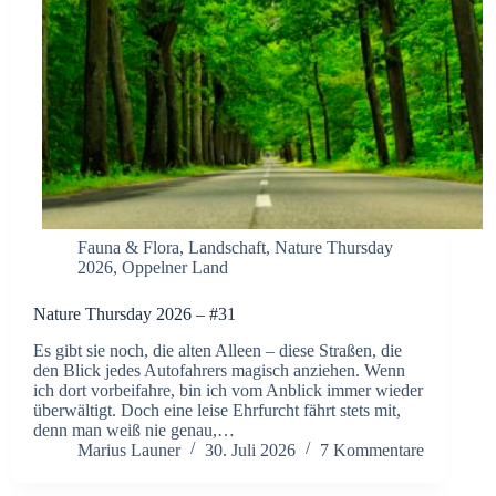
Fauna & Flora
,
Landschaft
,
Nature Thursday
2026
,
Oppelner Land
Nature Thursday 2026 – #31
Es gibt sie noch, die alten Alleen – diese Straßen, die
den Blick jedes Autofahrers magisch anziehen. Wenn
ich dort vorbeifahre, bin ich vom Anblick immer wieder
überwältigt. Doch eine leise Ehrfurcht fährt stets mit,
denn man weiß nie genau,…
Marius Launer
30. Juli 2026
7 Kommentare