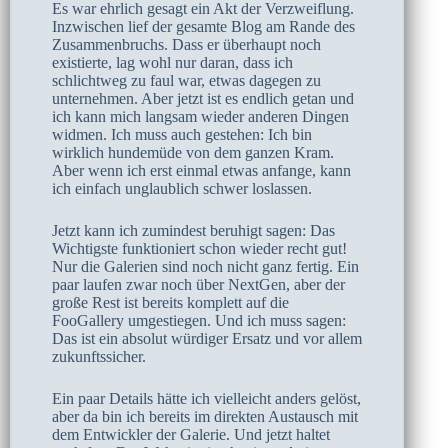
Es war ehrlich gesagt ein Akt der Verzweiflung.
Inzwischen lief der gesamte Blog am Rande des
Zusammenbruchs. Dass er überhaupt noch
existierte, lag wohl nur daran, dass ich
schlichtweg zu faul war, etwas dagegen zu
unternehmen. Aber jetzt ist es endlich getan und
ich kann mich langsam wieder anderen Dingen
widmen. Ich muss auch gestehen: Ich bin
wirklich hundemüde von dem ganzen Kram.
Aber wenn ich erst einmal etwas anfange, kann
ich einfach unglaublich schwer loslassen.
Jetzt kann ich zumindest beruhigt sagen: Das
Wichtigste funktioniert schon wieder recht gut!
Nur die Galerien sind noch nicht ganz fertig. Ein
paar laufen zwar noch über NextGen, aber der
große Rest ist bereits komplett auf die
FooGallery umgestiegen. Und ich muss sagen:
Das ist ein absolut würdiger Ersatz und vor allem
zukunftssicher.
Ein paar Details hätte ich vielleicht anders gelöst,
aber da bin ich bereits im direkten Austausch mit
dem Entwickler der Galerie. Und jetzt haltet