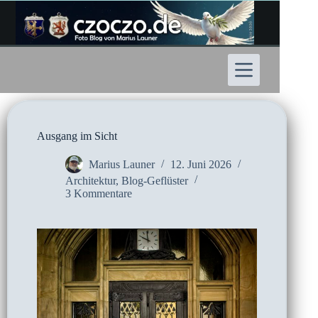
Zum
Inhalt
springen
Ausgang im Sicht
Marius Launer
12. Juni 2026
Architektur
,
Blog-Geflüster
3 Kommentare