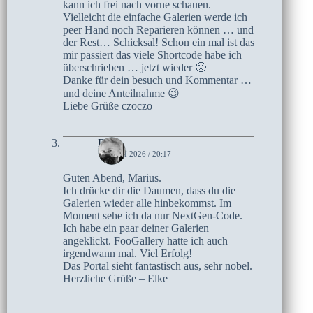
kann ich frei nach vorne schauen.
Vielleicht die einfache Galerien werde ich
peer Hand noch Reparieren können … und
der Rest… Schicksal! Schon ein mal ist das
mir passiert das viele Shortcode habe ich
überschrieben … jetzt wieder 🙁
Danke für dein besuch und Kommentar …
und deine Anteilnahme 😉
Liebe Grüße czoczo
Elke
12. JUNI 2026 / 20:17
Guten Abend, Marius.
Ich drücke dir die Daumen, dass du die
Galerien wieder alle hinbekommst. Im
Moment sehe ich da nur NextGen-Code.
Ich habe ein paar deiner Galerien
angeklickt. FooGallery hatte ich auch
irgendwann mal. Viel Erfolg!
Das Portal sieht fantastisch aus, sehr nobel.
Herzliche Grüße – Elke