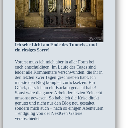
Ich sehe Licht am Ende des Tunnels – und
ein riesiges Sorry!
Vorerst muss ich mich aber in aller Form bei
euch entschuldigen: Im Laufe des Tages sind
leider alle Kommentare verschwunden, die ihr in
den letzten zwei Tagen geschrieben habt. Ich
musste den Blog komplett zurücksetzen. Ein
Glück, dass ich an ein Backup gedacht habe!
Sonst wäre die ganze Arbeit der letzten Zeit echt
umsonst gewesen. So habe ich die Krise direkt
genutzt und nicht nur den Blog neu gestaltet,
sondern mich auch – nach so einigen Abenteuern
– endgültig von der NextGen-Galerie
verabschiedet.