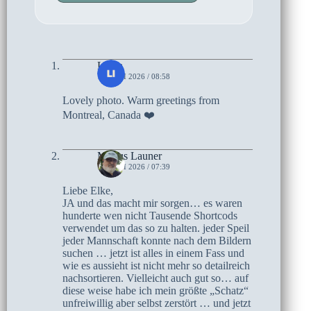
Linda
13. JUNI 2026 / 08:58
Lovely photo. Warm greetings from
Montreal, Canada ❤️
Marius Launer
13. JUNI 2026 / 07:39
Liebe Elke,
JA und das macht mir sorgen… es waren
hunderte wen nicht Tausende Shortcods
verwendet um das so zu halten. jeder Speil
jeder Mannschaft konnte nach dem Bildern
suchen … jetzt ist alles in einem Fass und
wie es aussieht ist nicht mehr so detailreich
nachsortieren. Vielleicht auch gut so… auf
diese weise habe ich mein größte „Schatz“
unfreiwillig aber selbst zerstört … und jetzt