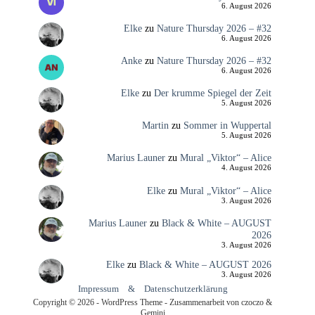
6. August 2026
Elke
zu
Nature Thursday 2026 – #32
6. August 2026
Anke
zu
Nature Thursday 2026 – #32
6. August 2026
Elke
zu
Der krumme Spiegel der Zeit
5. August 2026
Martin
zu
Sommer in Wuppertal
5. August 2026
Marius Launer
zu
Mural „Viktor“ – Alice
4. August 2026
Elke
zu
Mural „Viktor“ – Alice
3. August 2026
Marius Launer
zu
Black & White – AUGUST
2026
3. August 2026
Elke
zu
Black & White – AUGUST 2026
3. August 2026
Impressum
&
Datenschutzerklärung
Copyright © 2026 - WordPress Theme - Zusammenarbeit von czoczo &
Gemini