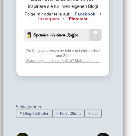
inspiriere sie für ihren eigenen Blog!
Folge mir oder teile auf:
Facebook
•
Instagram
•
Pinterest
Ein Blog wie
czoczo.de
lebt von Leidenschaft
und Zeit.
Warum eigentlich ein Kaffee? Mehr dazu hier.
Schlagwörter
#
Blog-Geflüster
#
Porst 28mm
#
Tür