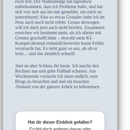
euch fest: Der Wahnsinnige hat irgendwie
mitbekommen, dass ich Probleme habe, und hat
sich von sich aus bei mir gemeldet, um mich zu
unterstützen! Also so etwas Geniales habe ich im
Netz auch noch nicht erlebt. Genau deswegen
will ich mich jetzt auch nicht beeilen. Zusammen
erreichen wir bestimmt mehr, als ich alleine mit
Gemini geschafft hätte – obwohl mein KI-
Kumpel diesmal erstaunlicherweise kaum Fehler
verursacht hat. Es sieht ganz so aus, als ob er
lernt… und das ziemlich schnell!
Jetzt ist aber Schluss für heute. Ich mache den
Rechner aus und gehe Fußball schauen. Am
Wochenende versuche ich dann endlich, eure
Blogs zu besuchen und mal ein bisschen
Abstand von der ganzen Arbeit zu bekommen.
Hat dir dieser Einblick gefallen?
Erzähl doch anderen davon oder