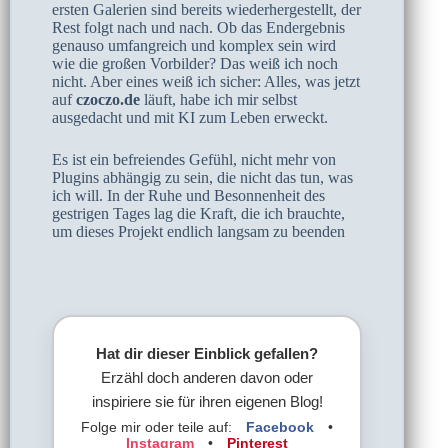
ersten Galerien sind bereits wiederhergestellt, der
Rest folgt nach und nach. Ob das Endergebnis
genauso umfangreich und komplex sein wird
wie die großen Vorbilder? Das weiß ich noch
nicht. Aber eines weiß ich sicher: Alles, was jetzt
auf
czoczo.de
läuft, habe ich mir selbst
ausgedacht und mit KI zum Leben erweckt.
Es ist ein befreiendes Gefühl, nicht mehr von
Plugins abhängig zu sein, die nicht das tun, was
ich will. In der Ruhe und Besonnenheit des
gestrigen Tages lag die Kraft, die ich brauchte,
um dieses Projekt endlich langsam zu beenden
Hat dir dieser Einblick gefallen?
Erzähl doch anderen davon oder
inspiriere sie für ihren eigenen Blog!
Folge mir oder teile auf:
Facebook
•
Instagram
•
Pinterest