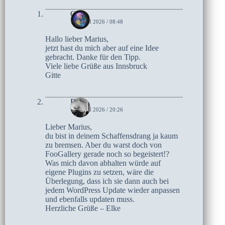
Gitte
14. JUNI 2026 / 08:48
Hallo lieber Marius,
jetzt hast du mich aber auf eine Idee
gebracht. Danke für den Tipp.
Viele liebe Grüße aus Innsbruck
Gitte
Elke
13. JUNI 2026 / 20:26
Lieber Marius,
du bist in deinem Schaffensdrang ja kaum
zu bremsen. Aber du warst doch von
FooGallery gerade noch so begeistert!?
Was mich davon abhalten würde auf
eigene Plugins zu setzen, wäre die
Überlegung, dass ich sie dann auch bei
jedem WordPress Update wieder anpassen
und ebenfalls updaten muss.
Herzliche Grüße – Elke