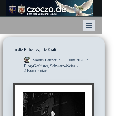
Zum
Inhalt
springen
In die Ruhe liegt die Kraft
Marius Launer
13. Juni 2026
Blog-Geflüster
,
Schwarz-Weiss
2 Kommentare