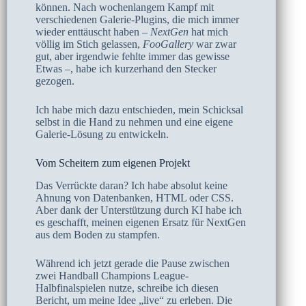
können. Nach wochenlangem Kampf mit
verschiedenen Galerie-Plugins, die mich immer
wieder enttäuscht haben –
NextGen
hat mich
völlig im Stich gelassen,
FooGallery
war zwar
gut, aber irgendwie fehlte immer das gewisse
Etwas –, habe ich kurzerhand den Stecker
gezogen.
Ich habe mich dazu entschieden, mein Schicksal
selbst in die Hand zu nehmen und eine eigene
Galerie-Lösung zu entwickeln.
Vom Scheitern zum eigenen Projekt
Das Verrückte daran? Ich habe absolut keine
Ahnung von Datenbanken, HTML oder CSS.
Aber dank der Unterstützung durch KI habe ich
es geschafft, meinen eigenen Ersatz für NextGen
aus dem Boden zu stampfen.
Während ich jetzt gerade die Pause zwischen
zwei Handball Champions League-
Halbfinalspielen nutze, schreibe ich diesen
Bericht, um meine Idee „live“ zu erleben. Die