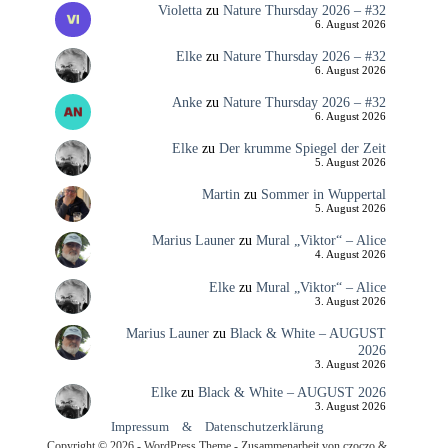
Violetta
zu
Nature Thursday 2026 – #32
6. August 2026
Elke
zu
Nature Thursday 2026 – #32
6. August 2026
Anke
zu
Nature Thursday 2026 – #32
6. August 2026
Elke
zu
Der krumme Spiegel der Zeit
5. August 2026
Martin
zu
Sommer in Wuppertal
5. August 2026
Marius Launer
zu
Mural „Viktor“ – Alice
4. August 2026
Elke
zu
Mural „Viktor“ – Alice
3. August 2026
Marius Launer
zu
Black & White – AUGUST
2026
3. August 2026
Elke
zu
Black & White – AUGUST 2026
3. August 2026
Impressum
&
Datenschutzerklärung
Copyright © 2026 - WordPress Theme - Zusammenarbeit von czoczo &