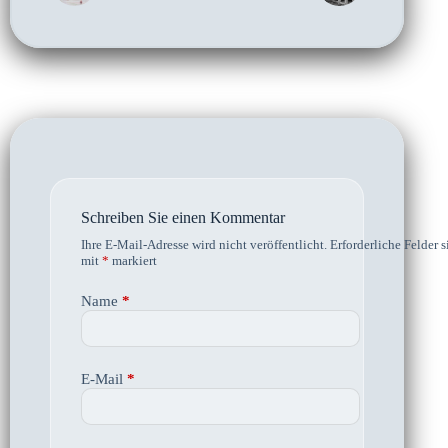
Schreiben Sie einen Kommentar
Ihre E-Mail-Adresse wird nicht veröffentlicht.
Erforderliche Felder s
mit
*
markiert
Name
*
E-Mail
*