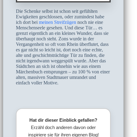
Die Schenke selbst ist schon seit gefühlten
Ewigkeiten geschlossen, oder zumindest habe
ich dort bei
meinen Streifzügen
noch nie eine
Menschenseele gesehen. Und diese Tür… es
grenzt eigentlich an ein kleines Wunder, dass sie
überhaupt noch steht. Zons wurde in der
Vergangenheit so oft vom Rhein überflutet, dass
es gar nicht so leicht ist, dort noch eine echte,
alte und geschichtsträchtige Tür zu finden, die
nicht irgendwann weggespült wurde. Aber das
Städtchen an sich ist ohnehin wie aus einem
Märchenbuch entsprungen – zu 100 % von einer
alten, massiven Stadtmauer umrandet und
einfach voller Motive.
Hat dir dieser Einblick gefallen?
Erzähl doch anderen davon oder
inspiriere sie für ihren eigenen Blog!