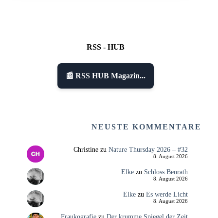
RSS - HUB
📰 RSS HUB Magazin...
NEUSTE KOMMENTARE
Christine
zu
Nature Thursday 2026 – #32
8. August 2026
Elke
zu
Schloss Benrath
8. August 2026
Elke
zu
Es werde Licht
8. August 2026
Fraukografie
zu
Der krumme Spiegel der Zeit