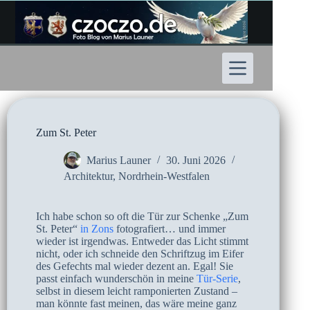
Zum
Inhalt
springen
Zum St. Peter
Marius Launer
30. Juni 2026
Architektur
,
Nordrhein-Westfalen
Ich habe schon so oft die Tür zur Schenke „Zum
St. Peter“
in Zons
fotografiert… und immer
wieder ist irgendwas. Entweder das Licht stimmt
nicht, oder ich schneide den Schriftzug im Eifer
des Gefechts mal wieder dezent an. Egal! Sie
passt einfach wunderschön in meine
Tür-Serie
,
selbst in diesem leicht ramponierten Zustand –
man könnte fast meinen, das wäre meine ganz