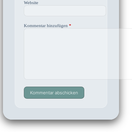
Website
Kommentar hinzufügen
*
Kommentar abschicken