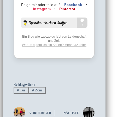
Folge mir oder teile auf:
Facebook
•
Instagram
•
Pinterest
Ein Blog wie
czoczo.de
lebt von Leidenschaft
und Zeit.
Warum eigentlich ein Kaffee? Mehr dazu hier.
Schlagwörter
#
Tür
#
Zons
VORHERIGER
NÄCHSTE