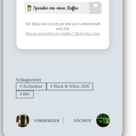
Ein Blog wie
czoczo.de
lebt von Leidenschaft
und Zeit.
Warum eigentlich ein Kaffee? Mehr dazu hier.
Schlagwörter
#
Architektur
#
Black & White 2026
#
BW
VORHERIGER
NÄCHSTE