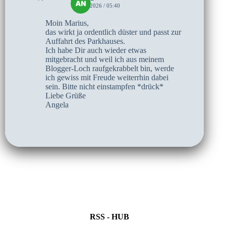
1. JULI 2026 / 05:40
Moin Marius,
das wirkt ja ordentlich düster und passt zur
Auffahrt des Parkhauses.
Ich habe Dir auch wieder etwas
mitgebracht und weil ich aus meinem
Blogger-Loch raufgekrabbelt bin, werde
ich gewiss mit Freude weiterrhin dabei
sein. Bitte nicht einstampfen *drück*
Liebe Grüße
Angela
RSS - HUB