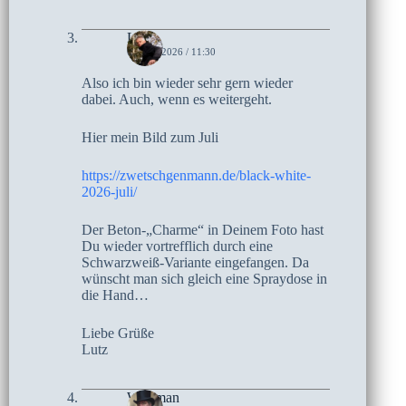
Lutz
6. JULI 2026 / 11:30
Also ich bin wieder sehr gern wieder
dabei. Auch, wenn es weitergeht.
Hier mein Bild zum Juli
https://zwetschgenmann.de/black-white-
2026-juli/
Der Beton-„Charme“ in Deinem Foto hast
Du wieder vortrefflich durch eine
Schwarzweiß-Variante eingefangen. Da
wünscht man sich gleich eine Spraydose in
die Hand…
Liebe Grüße
Lutz
Wortman