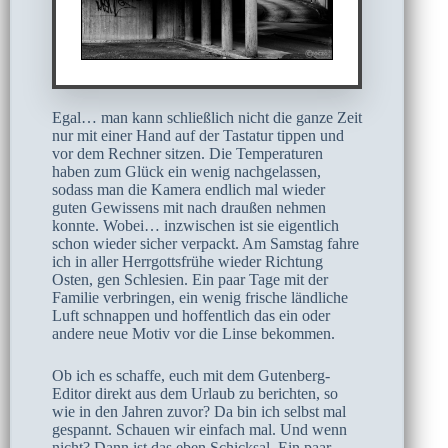
Egal… man kann schließlich nicht die ganze Zeit
nur mit einer Hand auf der Tastatur tippen und
vor dem Rechner sitzen. Die Temperaturen
haben zum Glück ein wenig nachgelassen,
sodass man die Kamera endlich mal wieder
guten Gewissens mit nach draußen nehmen
konnte. Wobei… inzwischen ist sie eigentlich
schon wieder sicher verpackt. Am Samstag fahre
ich in aller Herrgottsfrühe wieder Richtung
Osten, gen Schlesien. Ein paar Tage mit der
Familie verbringen, ein wenig frische ländliche
Luft schnappen und hoffentlich das ein oder
andere neue Motiv vor die Linse bekommen.
Ob ich es schaffe, euch mit dem Gutenberg-
Editor direkt aus dem Urlaub zu berichten, so
wie in den Jahren zuvor? Da bin ich selbst mal
gespannt. Schauen wir einfach mal. Und wenn
nicht? Dann ist das eben Schicksal. Ein paar