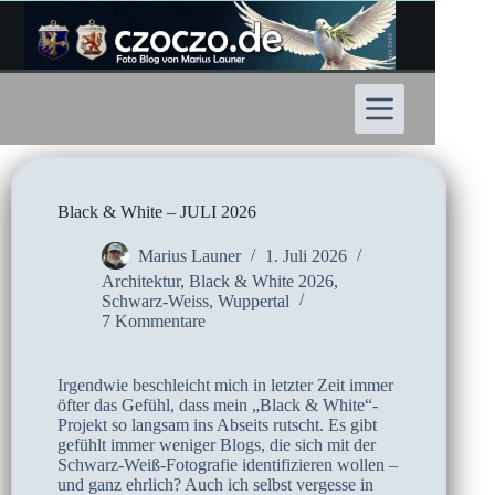
Zum
Inhalt
springen
Black & White – JULI 2026
Marius Launer
1. Juli 2026
Architektur
,
Black & White 2026
,
Schwarz-Weiss
,
Wuppertal
7 Kommentare
Irgendwie beschleicht mich in letzter Zeit immer
öfter das Gefühl, dass mein „Black & White“-
Projekt so langsam ins Abseits rutscht. Es gibt
gefühlt immer weniger Blogs, die sich mit der
Schwarz-Weiß-Fotografie identifizieren wollen –
und ganz ehrlich? Auch ich selbst vergesse in