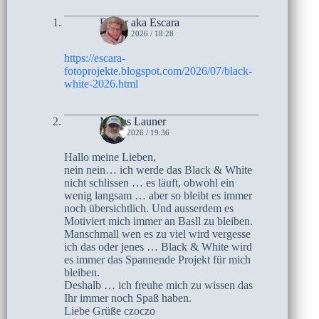
Esther aka Escara
11. JULI 2026 / 18:28
https://escara-
fotoprojekte.blogspot.com/2026/07/black-
white-2026.html
Marius Launer
6. JULI 2026 / 19:36
Hallo meine Lieben,
nein nein… ich werde das Black & White
nicht schlissen … es läuft, obwohl ein
wenig langsam … aber so bleibt es immer
noch übersichtlich. Und ausserdem es
Motiviert mich immer an Basll zu bleiben.
Manschmall wen es zu viel wird vergesse
ich das oder jenes … Black & White wird
es immer das Spannende Projekt für mich
bleiben.
Deshalb … ich freuhe mich zu wissen das
Ihr immer noch Spaß haben.
Liebe Grüße czoczo