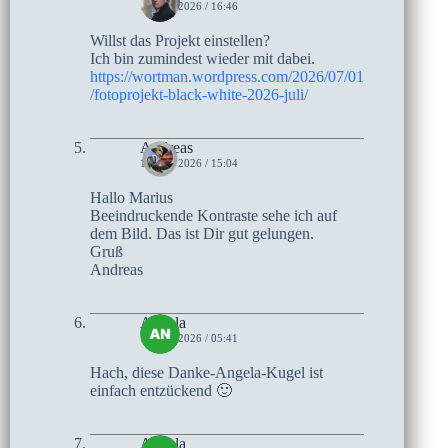
1. JULI 2026 / 16:46
Willst das Projekt einstellen?
Ich bin zumindest wieder mit dabei.
https://wortman.wordpress.com/2026/07/01
/fotoprojekt-black-white-2026-juli/
Andreas
1. JULI 2026 / 15:04
Hallo Marius
Beeindruckende Kontraste sehe ich auf
dem Bild. Das ist Dir gut gelungen.
Gruß
Andreas
Angela
1. JULI 2026 / 05:41
Hach, diese Danke-Angela-Kugel ist
einfach entzückend 🙂
Angela