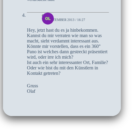
olaf
17. SEPTEMBER 2013 / 16:27
Hey, jetzt hast du es ja hinbekommen.
Kannst du mir verraten wie man so was
macht, sieht verdammt interessant aus.
Könnte mir vorstellen, dass es ein 360°
Pano ist welches dann gestreckt präsentiert
wird, oder irre ich mich?
Ist auch ein sehr interessanter Ort, Familie?
Oder wie bist du mit den Künstlern in
Kontakt getreten?
Gruss
Olaf