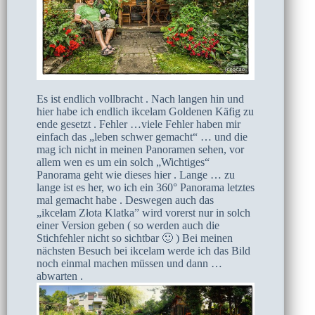
Es ist endlich vollbracht . Nach langen hin und
hier habe ich endlich ikcelam Goldenen Käfig zu
ende gesetzt . Fehler …viele Fehler haben mir
einfach das „leben schwer gemacht“ … und die
mag ich nicht in meinen Panoramen sehen, vor
allem wen es um ein solch „Wichtiges“
Panorama geht wie dieses hier . Lange … zu
lange ist es her, wo ich ein 360° Panorama letztes
mal gemacht habe . Deswegen auch das
„ikcelam Złota Klatka” wird vorerst nur in solch
einer Version geben ( so werden auch die
Stichfehler nicht so sichtbar 🙂 ) Bei meinen
nächsten Besuch bei ikcelam werde ich das Bild
noch einmal machen müssen und dann …
abwarten .