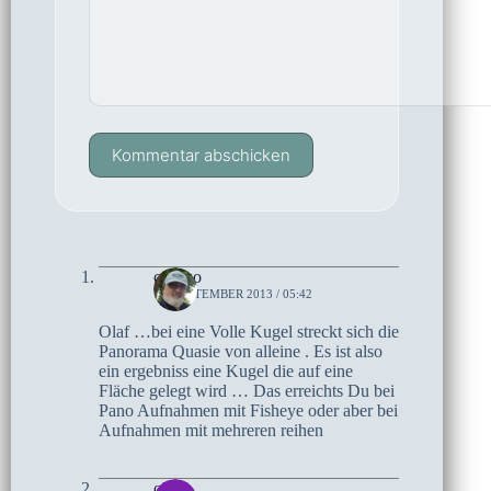
Kommentar abschicken
czoczo
18. SEPTEMBER 2013 / 05:42
Olaf …bei eine Volle Kugel streckt sich die
Panorama Quasie von alleine . Es ist also
ein ergebniss eine Kugel die auf eine
Fläche gelegt wird … Das erreichts Du bei
Pano Aufnahmen mit Fisheye oder aber bei
Aufnahmen mit mehreren reihen
olaf