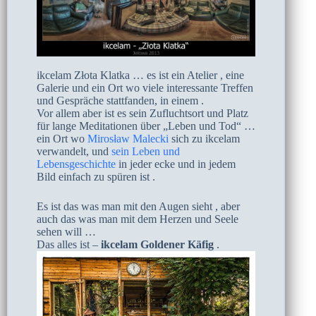
ikcelam Złota Klatka … es ist ein Atelier , eine
Galerie und ein Ort wo viele interessante Treffen
und Gespräche stattfanden, in einem .
Vor allem aber ist es sein Zufluchtsort und Platz
für lange Meditationen über „Leben und Tod“ …
ein Ort wo
Mirosław Malecki
sich zu ikcelam
verwandelt, und
sein Leben und
Lebensgeschichte
in jeder ecke und in jedem
Bild einfach zu spüren ist .
Es ist das was man mit den Augen sieht , aber
auch das was man mit dem Herzen und Seele
sehen will …
Das alles ist –
ikcelam Goldener Käfig
.