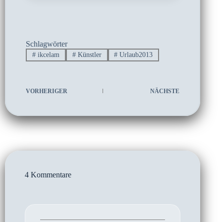
Schlagwörter
#
ikcelam
#
Künstler
#
Urlaub2013
VORHERIGER
NÄCHSTE
4 Kommentare