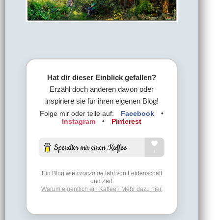
Hat dir dieser Einblick gefallen?
Erzähl doch anderen davon oder
inspiriere sie für ihren eigenen Blog!
Folge mir oder teile auf:
Facebook
•
Instagram
•
Pinterest
Ein Blog wie
czoczo.de
lebt von Leidenschaft
und Zeit.
Warum eigentlich ein Kaffee? Mehr dazu hier.